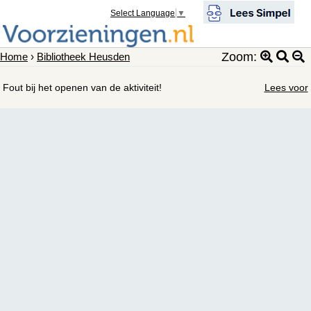
Select Language
▼
Zoom:
Home
›
Bibliotheek Heusden
Fout bij het openen van de aktiviteit!
Lees voor