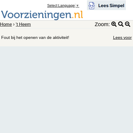
Select Language
▼
Zoom:
Home
›
't Heem
Fout bij het openen van de aktiviteit!
Lees voor