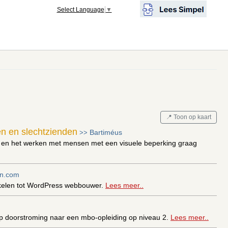
Select Language
▼
📍 Toon op kaart
en en slechtzienden
Bartiméus
>>
an en het werken met mensen met een visuele beperking graag
n.com
kkelen tot WordPress webbouwer.
Lees meer..
op doorstroming naar een mbo-opleiding op niveau 2.
Lees meer..