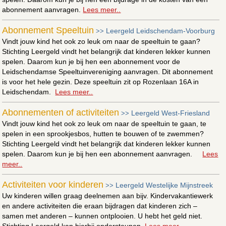
abonnement aanvragen.
Lees meer..
Abonnement Speeltuin
Leergeld Leidschendam-Voorburg
>>
Vindt jouw kind het ook zo leuk om naar de speeltuin te gaan?
Stichting Leergeld vindt het belangrijk dat kinderen lekker kunnen
spelen. Daarom kun je bij hen een abonnement voor de
Leidschendamse Speeltuinvereniging aanvragen. Dit abonnement
is voor het hele gezin. Deze speeltuin zit op Rozenlaan 16A in
Leidschendam.
Lees meer..
Abonnementen of activiteiten
Leergeld West-Friesland
>>
Vindt jouw kind het ook zo leuk om naar de speeltuin te gaan, te
spelen in een sprookjesbos, hutten te bouwen of te zwemmen?
Stichting Leergeld vindt het belangrijk dat kinderen lekker kunnen
spelen. Daarom kun je bij hen een abonnement aanvragen.
Lees
meer..
Activiteiten voor kinderen
Leergeld Westelijke Mijnstreek
>>
Uw kinderen willen graag deelnemen aan bijv. Kindervakantiewerk
en andere activiteiten die eraan bijdragen dat kinderen zich –
samen met anderen – kunnen ontplooien. U hebt het geld niet.
Stichting Leergeld kan hierbij ondersteunen.
Lees meer..