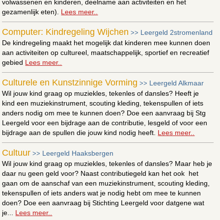
volwassenen en kinderen, deelname aan activiteiten en het
gezamenlijk eten).
Lees meer..
Computer: Kindregeling Wijchen
Leergeld 2stromenland
>>
De kindregeling maakt het mogelijk dat kinderen mee kunnen doen
aan activiteiten op cultureel, maatschappelijk, sportief en recreatief
gebied
Lees meer..
Culturele en Kunstzinnige Vorming
Leergeld Alkmaar
>>
Wil jouw kind graag op muziekles, tekenles of dansles? Heeft je
kind een muziekinstrument, scouting kleding, tekenspullen of iets
anders nodig om mee te kunnen doen? Doe een aanvraag bij Stg
Leergeld voor een bijdrage aan de contributie, lesgeld of voor een
bijdrage aan de spullen die jouw kind nodig heeft.
Lees meer..
Cultuur
Leergeld Haaksbergen
>>
Wil jouw kind graag op muziekles, tekenles of dansles? Maar heb je
daar nu geen geld voor? Naast contributiegeld kan het ook het
gaan om de aanschaf van een muziekinstrument, scouting kleding,
tekenspullen of iets anders wat je nodig hebt om mee te kunnen
doen? Doe een aanvraag bij Stichting Leergeld voor datgene wat
je...
Lees meer..