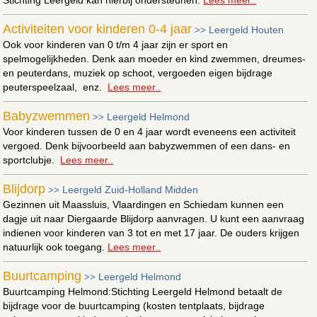
Activiteiten voor kinderen 0-4 jaar
Leergeld Houten
>>
Ook voor kinderen van 0 t/m 4 jaar zijn er sport en
spelmogelijkheden. Denk aan moeder en kind zwemmen, dreumes-
en peuterdans, muziek op schoot, vergoeden eigen bijdrage
peuterspeelzaal, enz.
Lees meer..
Babyzwemmen
Leergeld Helmond
>>
Voor kinderen tussen de 0 en 4 jaar wordt eveneens een activiteit
vergoed. Denk bijvoorbeeld aan babyzwemmen of een dans- en
sportclubje.
Lees meer..
Blijdorp
Leergeld Zuid-Holland Midden
>>
Gezinnen uit Maassluis, Vlaardingen en Schiedam kunnen een
dagje uit naar Diergaarde Blijdorp aanvragen. U kunt een aanvraag
indienen voor kinderen van 3 tot en met 17 jaar. De ouders krijgen
natuurlijk ook toegang.
Lees meer..
Buurtcamping
Leergeld Helmond
>>
Buurtcamping Helmond:Stichting Leergeld Helmond betaalt de
bijdrage voor de buurtcamping (kosten tentplaats, bijdrage