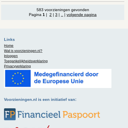
583 voorzieningen gevonden
Pagina
1
|
2
|
3
|
..
|
volgende pagina
Links
Home
Wat is
voorzieningen.nl
?
Inloggen
Toegankelijkheidsverklaring
Privacyverklaring
Voorzieningen.nl is een initiatief van: