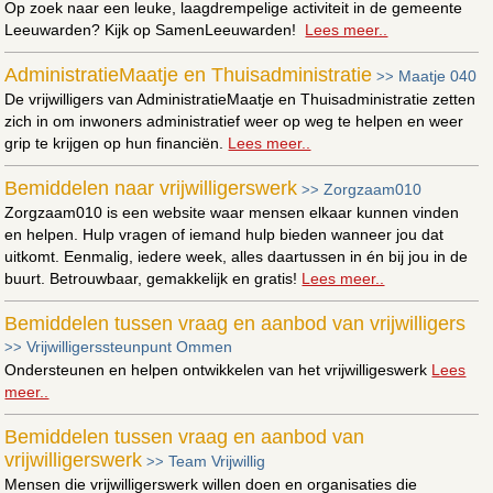
Op zoek naar een leuke, laagdrempelige activiteit in de gemeente
Leeuwarden? Kijk op SamenLeeuwarden!
Lees meer..
AdministratieMaatje en Thuisadministratie
Maatje 040
>>
De vrijwilligers van AdministratieMaatje en Thuisadministratie zetten
zich in om inwoners administratief weer op weg te helpen en weer
grip te krijgen op hun financiën.
Lees meer..
Bemiddelen naar vrijwilligerswerk
Zorgzaam010
>>
Zorgzaam010 is een website waar mensen elkaar kunnen vinden
en helpen. Hulp vragen of iemand hulp bieden wanneer jou dat
uitkomt. Eenmalig, iedere week, alles daartussen in én bij jou in de
buurt. Betrouwbaar, gemakkelijk en gratis!
Lees meer..
Bemiddelen tussen vraag en aanbod van vrijwilligers
Vrijwilligerssteunpunt Ommen
>>
Ondersteunen en helpen ontwikkelen van het vrijwilligeswerk
Lees
meer..
Bemiddelen tussen vraag en aanbod van
vrijwilligerswerk
Team Vrijwillig
>>
Mensen die vrijwilligerswerk willen doen en organisaties die