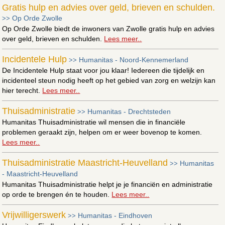
Gratis hulp en advies over geld, brieven en schulden.
Op Orde Zwolle
>>
Op Orde Zwolle biedt de inwoners van Zwolle gratis hulp en advies
over geld, brieven en schulden.
Lees meer..
Incidentele Hulp
Humanitas - Noord-Kennemerland
>>
De Incidentele Hulp staat voor jou klaar! Iedereen die tijdelijk en
incidenteel steun nodig heeft op het gebied van zorg en welzijn kan
hier terecht.
Lees meer..
Thuisadministratie
Humanitas - Drechtsteden
>>
Humanitas Thuisadministratie wil mensen die in financiële
problemen geraakt zijn, helpen om er weer bovenop te komen.
Lees meer..
Thuisadministratie Maastricht-Heuvelland
Humanitas
>>
- Maastricht-Heuvelland
Humanitas Thuisadministratie helpt je je financiën en administratie
op orde te brengen én te houden.
Lees meer..
Vrijwilligerswerk
Humanitas - Eindhoven
>>