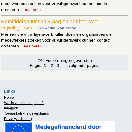
medewerkers zoeken voor vrijwilligerswerk kunnen contact
opnemen.
Lees meer..
Bemiddelen tussen vraag en aanbod voor
vrijwilligerswerk
Actief Roermond
>>
Mensen die vrijwilligerswerk willen doen en organisaties die
medewerkers zoeken voor vrijwilligerswerk kunnen contact
opnemen.
Lees meer..
246 voorzieningen gevonden
Pagina
1
|
2
|
3
|
..
|
volgende pagina
Links
Home
Wat is
voorzieningen.nl
?
Inloggen
Toegankelijkheidsverklaring
Privacyverklaring