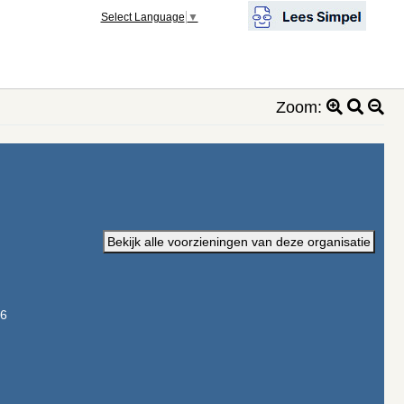
Select Language
▼
Zoom:
Bekijk alle voorzieningen van deze organisatie
6