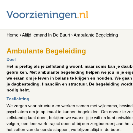
Home
›
Altijd Iemand In De Buurt
›
Ambulante Begeleiding
Ambulante Begeleiding
Doel
Het is prettig als je zelfstandig woont, maar soms kan je daarb
gebruiken. Met ambulante begeleiding helpen we jou in je e
we eraan om je leven in balans te krijgen en houden. We gaan
je dagbesteding, financiën en structuur. De begeleiding wordt 
nodig hebt.
Toelichting
We zorgen voor structuur en werken samen met wijkteams, bewin
psychiaters om je optimaal te kunnen begeleiden. Om ervoor te zor
zelfstandig kunt doen, bekijken we waarin jij je wilt en kunt ontwik
volgen, een leer-werk traject doen of bij een zorgboerderij aan het 
het zetten van de eerste stappen, we blijven altijd in de buurt.