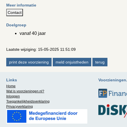
Meer informatie
Contact
Doelgroep
vanaf 40 jaar
Laatste wijziging: 15-05-2025 11:51:09
Links
Voorzieningen.n
Home
Wat is
voorzieningen.nl
?
Inloggen
Toegankelijkheidsverklaring
Privacyverklaring