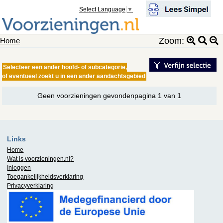
Select Language
▼
Zoom:
Home
Selecteer een ander hoofd- of subcategorie,
of eventueel zoekt u in een ander aandachtsgebied
Geen voorzieningen gevondenpagina 1 van 1
Links
Home
Wat is
voorzieningen.nl
?
Inloggen
Toegankelijkheidsverklaring
Privacyverklaring