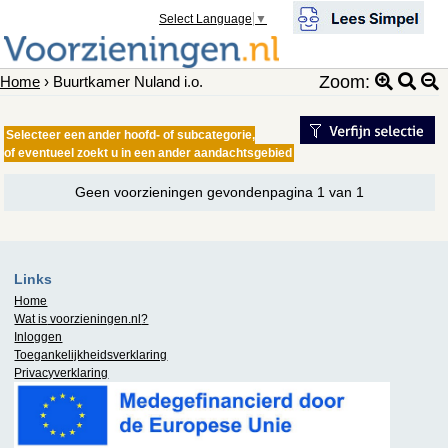
Select Language
▼
Zoom:
Home
› Buurtkamer Nuland i.o.
Selecteer een ander hoofd- of subcategorie,
of eventueel zoekt u in een ander aandachtsgebied
Geen voorzieningen gevondenpagina 1 van 1
Links
Home
Wat is
voorzieningen.nl
?
Inloggen
Toegankelijkheidsverklaring
Privacyverklaring