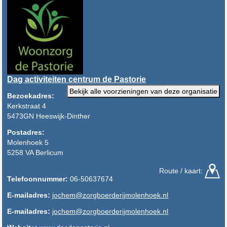
Dag activiteiten centrum de Pastorie
Bekijk alle voorzieningen van deze organisatie
Bezoekadres:
Kerkstraat 4
5473GN Heeswijk-Dinther
Postadres:
Molenhoek 5
5258 VA Berlicum
Route / kaart:
Telefoonnummer:
06-50637674
E-mailadres:
jochem@zorgboerderijmolenhoek.nl
E-mailadres:
jochem@zorgboerderijmolenhoek.nl