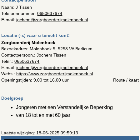
Naam: J Tissen
Telefoonnummer:
0650637674
E-mail:
jochem@zorgboerderijmolenhoek.nl
Locatie (-s) waar u terecht kunt:
Zorgboerderij Molenhoek
Bezoekadres:
Molenhoek 5, 5258 VA Berlicum
Contactpersoon.:
Jochem Tissen
Telnr.:
0650637674
E-mail:
jochem@zorgboerderijmolenhoek.nl
Webs.:
https://www.zorgboerderijmolenhoek.nl
Openingstijden: 9.00 tot 16.00 uur
Route / kaart
Doelgroep
Jongeren met een Verstandelijke Beperking
van 18 tot en met 60 jaar
Laatste wijziging: 18-06-2025 09:59:13