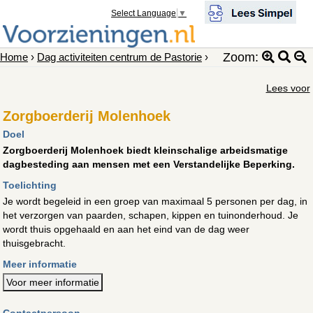
Select Language
▼
Zoom:
Home
›
Dag activiteiten centrum de Pastorie
›
Lees voor
Zorgboerderij Molenhoek
Doel
Zorgboerderij Molenhoek biedt kleinschalige arbeidsmatige
dagbesteding aan mensen met een Verstandelijke Beperking.
Toelichting
Je wordt begeleid in een groep van maximaal 5 personen per dag, in
het verzorgen van paarden, schapen, kippen en tuinonderhoud. Je
wordt thuis opgehaald en aan het eind van de dag weer
thuisgebracht.
Meer informatie
Voor meer informatie
Contactpersoon