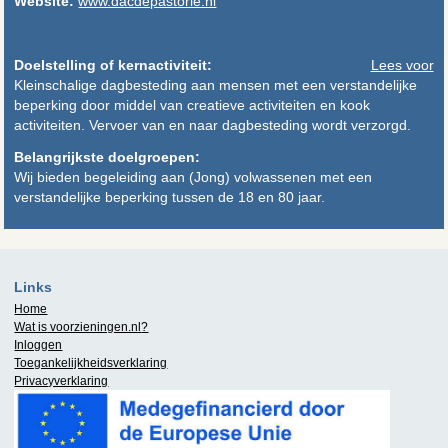
Website:
www.dacdepastorie.nl
Doelstelling of kernactiviteit:
Lees voor
Kleinschalige dagbesteding aan mensen met een verstandelijke
beperking door middel van creatieve activiteiten en kook
activiteiten. Vervoer van en naar dagbesteding wordt verzorgd.
Belangrijkste doelgroepen:
Wij bieden begeleiding aan (Jong) volwassenen met een
verstandelijke beperking tussen de 18 en 80 jaar.
Links
Home
Wat is
voorzieningen.nl
?
Inloggen
Toegankelijkheidsverklaring
Privacyverklaring