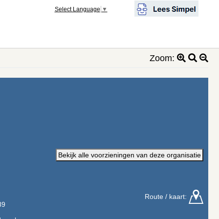
Select Language
▼
Zoom:
Bekijk alle voorzieningen van deze organisatie
Route / kaart:
89