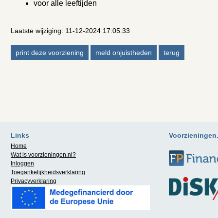
voor alle leeftijden
Laatste wijziging: 11-12-2024 17:05:33
Links
Voorzieningen.n
Home
Wat is
voorzieningen.nl
?
Inloggen
Toegankelijkheidsverklaring
Privacyverklaring