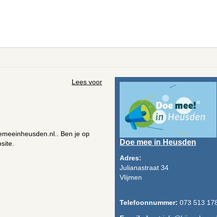
Lees voor
oemeeinheusden.nl.. Ben je op
Doe mee in Heusden
site.
Adres:
Julianastraat 34
Vlijmen
Telefoonnummer:
073 513 17