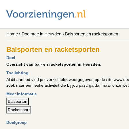
Home
›
Doe mee in Heusden
›
Balsporten en racketsporten
Balsporten en racketsporten
Doel
Overzicht van bal- en racketsporten in Heusden.
Toelichting
Al dit aanbod vind je overzichtelijk weergegeven op de site www.d
zoek naar een leuke activiteit die bij jou past, ga dan naar onze web
Meer informatie
Balsporten
Racketsport
Doelgroep