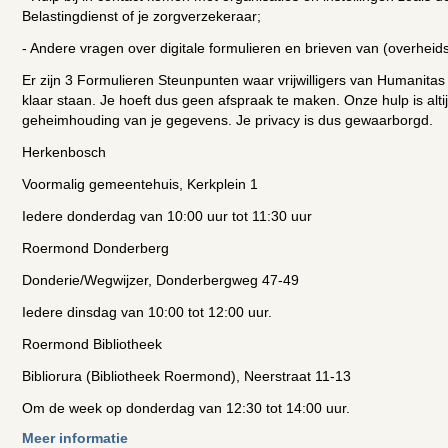
Belastingdienst of je zorgverzekeraar;
- Andere vragen over digitale formulieren en brieven van (overheids-
Er zijn 3 Formulieren Steunpunten waar vrijwilligers van Humanitas
klaar staan. Je hoeft dus geen afspraak te maken. Onze hulp is altij
geheimhouding van je gegevens. Je privacy is dus gewaarborgd.
Herkenbosch
Voormalig gemeentehuis, Kerkplein 1
Iedere donderdag van 10:00 uur tot 11:30 uur
Roermond Donderberg
Donderie/Wegwijzer, Donderbergweg 47-49
Iedere dinsdag van 10:00 tot 12:00 uur.
Roermond Bibliotheek
Bibliorura (Bibliotheek Roermond), Neerstraat 11-13
Om de week op donderdag van 12:30 tot 14:00 uur.
Meer informatie