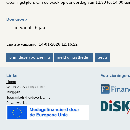
Openingstijden: Om de week op donderdag van 12:30 tot 14:00 uu
Doelgroep
vanaf 16 jaar
Laatste wijziging: 14-01-2026 12:16:22
Links
Voorzieningen.n
Home
Wat is
voorzieningen.nl
?
Inloggen
Toegankelijkheidsverklaring
Privacyverklaring