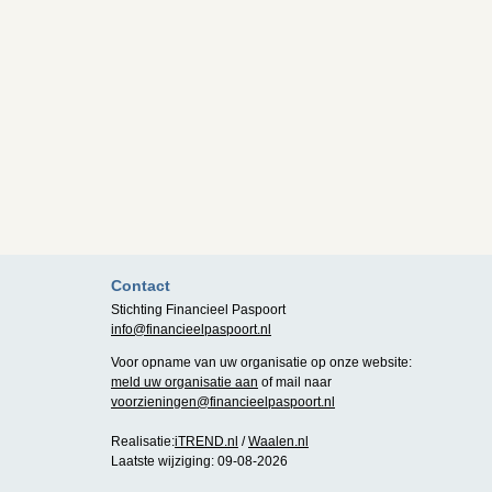
Contact
Stichting Financieel Paspoort
info@financieelpaspoort.nl
Voor opname van uw organisatie op onze website:
meld uw organisatie aan
of mail naar
voorzieningen@financieelpaspoort.nl
Realisatie:
iTREND.nl
/
Waalen.nl
Laatste wijziging: 09-08-2026