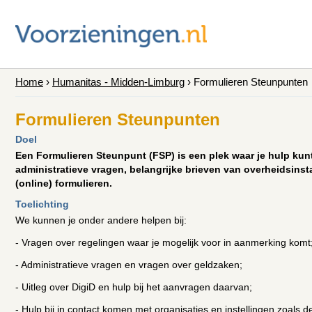
Home
›
Humanitas - Midden-Limburg
›
Formulieren Steunpunten
Formulieren Steunpunten
Doel
Een Formulieren Steunpunt (FSP) is een plek waar je hulp kunt
administratieve vragen, belangrijke brieven van overheidsinst
(online) formulieren.
Toelichting
We kunnen je onder andere helpen bij:
- Vragen over regelingen waar je mogelijk voor in aanmerking komt
- Administratieve vragen en vragen over geldzaken;
- Uitleg over DigiD en hulp bij het aanvragen daarvan;
- Hulp bij in contact komen met organisaties en instellingen zoals 