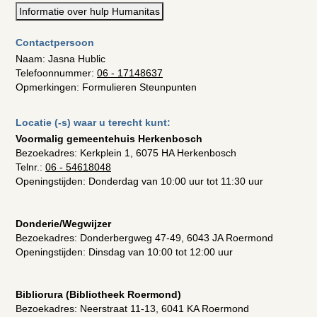
Informatie over hulp Humanitas
Contactpersoon
Naam: Jasna Hublic
Telefoonnummer:
06 - 17148637
Opmerkingen: Formulieren Steunpunten
Locatie (-s) waar u terecht kunt:
Voormalig gemeentehuis Herkenbosch
Bezoekadres:
Kerkplein 1, 6075 HA Herkenbosch
Telnr.:
06 - 54618048
Openingstijden: Donderdag van 10:00 uur tot 11:30 uur
Donderie/Wegwijzer
Bezoekadres:
Donderbergweg 47-49, 6043 JA Roermond
Openingstijden: Dinsdag van 10:00 tot 12:00 uur
Bibliorura (Bibliotheek Roermond)
Bezoekadres:
Neerstraat 11-13, 6041 KA Roermond