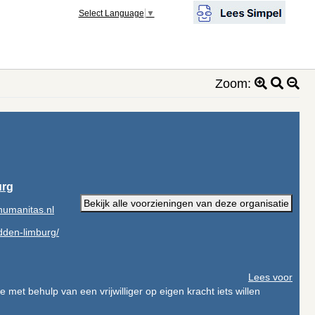
Select Language
▼
Zoom:
urg
Bekijk alle voorzieningen van deze organisatie
umanitas.nl
dden-limburg/
Lees voor
met behulp van een vrijwilliger op eigen kracht iets willen