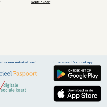
r
Route / kaart
l is een initiatief van:
Financieel Paspoort app