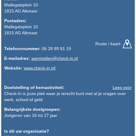
Mallegatsplein 10
1815 AG Alkmaar
Postadres:
Mallegatsplein 10
1815 AG Alkmaar
Route / kaart:
Telefoonnummer:
06 28 89 81 19
E-mailadres:
aanmelden@check-in.nl
Website:
www.check-in.nl/
Doelstelling of kernactiviteit:
Lees voor
Check-In is jouw plek waar je terecht kunt met al je vragen over
werk, school of geld.
Belangrijkste doelgroepen:
Jongeren van 16 tot 27 jaar
Is dit uw organisatie?