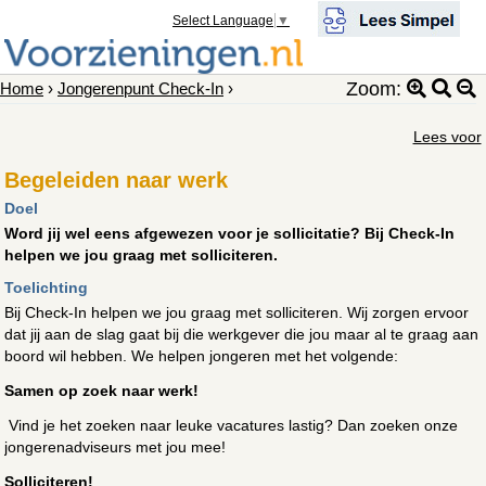
Select Language
▼
Zoom:
Home
›
Jongerenpunt Check-In
›
Lees voor
Begeleiden naar werk
Doel
Word jij wel eens afgewezen voor je sollicitatie? Bij Check-In
helpen we jou graag met solliciteren.
Toelichting
Bij Check-In helpen we jou graag met solliciteren. Wij zorgen ervoor
dat jij aan de slag gaat bij die werkgever die jou maar al te graag aan
boord wil hebben. We helpen jongeren met het volgende:
Samen op zoek naar werk!
Vind je het zoeken naar leuke vacatures lastig? Dan zoeken onze
jongerenadviseurs met jou mee!
Solliciteren!