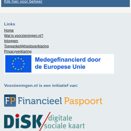
Klik hier voor beheer
Links
Home
Wat is
voorzieningen.nl
?
Inloggen
Toegankelijkheidsverklaring
Privacyverklaring
Voorzieningen.nl is een initiatief van: