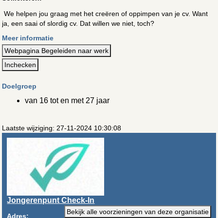
We helpen jou graag met het creëren of oppimpen van je cv. Want
ja, een saai of slordig cv. Dat willen we niet, toch?
Meer informatie
Webpagina Begeleiden naar werk
Inchecken
Doelgroep
van 16 tot en met 27 jaar
Laatste wijziging: 27-11-2024 10:30:08
Jongerenpunt Check-In
Bekijk alle voorzieningen van deze organisatie
Adres: