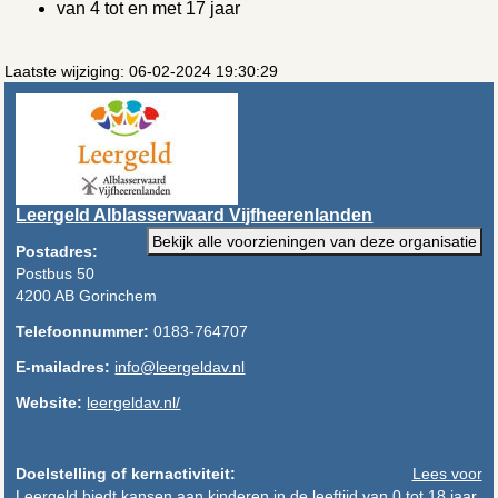
van 4 tot en met 17 jaar
Laatste wijziging: 06-02-2024 19:30:29
Leergeld Alblasserwaard Vijfheerenlanden
Bekijk alle voorzieningen van deze organisatie
Postadres:
Postbus 50
4200 AB Gorinchem
Telefoonnummer:
0183-764707
E-mailadres:
info@leergeldav.nl
Website:
leergeldav.nl/
Doelstelling of kernactiviteit:
Lees voor
Leergeld biedt kansen aan kinderen in de leeftijd van 0 tot 18 jaar