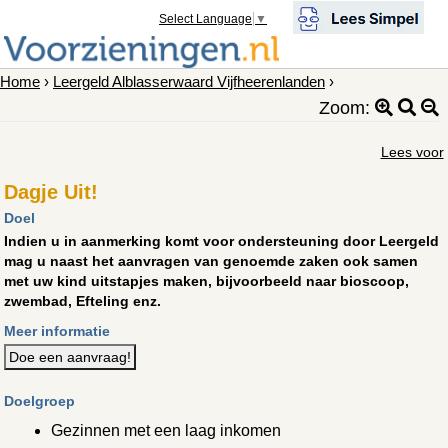
Select Language
▼
Home
›
Leergeld Alblasserwaard Vijfheerenlanden
›
Zoom:
Lees voor
Dagje Uit!
Doel
Indien u in aanmerking komt voor ondersteuning door Leergeld
mag u naast het aanvragen van genoemde zaken ook samen
met uw kind uitstapjes maken, bijvoorbeeld naar bioscoop,
zwembad, Efteling enz.
Meer informatie
Doe een aanvraag!
Doelgroep
Gezinnen met een laag inkomen