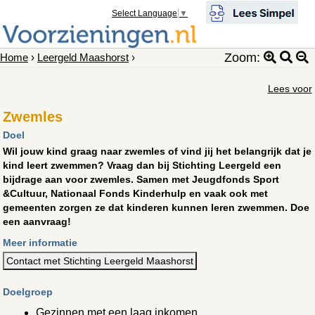
Select Language
▼
Zoom:
Home
›
Leergeld Maashorst
›
Lees voor
Zwemles
Doel
Wil jouw kind graag naar zwemles of vind jij het belangrijk dat je
kind leert zwemmen? Vraag dan bij Stichting Leergeld een
bijdrage aan voor zwemles. Samen met Jeugdfonds Sport
&Cultuur, Nationaal Fonds Kinderhulp en vaak ook met
gemeenten zorgen ze dat kinderen kunnen leren zwemmen. Doe
een aanvraag!
Meer informatie
Contact met Stichting Leergeld Maashorst
Doelgroep
Gezinnen met een laag inkomen