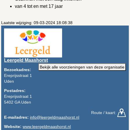
van 4 tot en met 17 jaar
Laatste wijziging: 09-03-2024 18:08:38
Leergeld Maashorst
Bekijk alle voorzieningen van deze organisatie
Bezoekadres:
Ereprijsstraat 1
Uden
Postadres:
Ereprijsstraat 1
5402 GA Uden
Route / kaart:
E-mailadres:
info@leergeldmaashorst.nl
Website:
www.leergeldmaashorst.nl