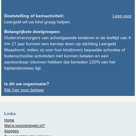
Doelstelling of kernactiviteit:
Lees voor
Leergeld wil uw kind graag helpen.
Belangrijkste doelgroepen:
Ouders/verzorgers van schoolgaande kinderen in de leeftijd van 4
t/m 17 jaar kunnen een beroep doen op stichting Leergeld
Maashorst, indien zij voor hun kind(eren) bepaalde schoolse of
buitenschoolse activiteiten niet kunnen betalen en een
aantoonbaar inkomen hebben dat beneden 120% van het
bijstandsniveau ligt.
Is dit uw organisatie?
Klik hier voor beheer
Links
Home
Wat is
voorzieningen.nl
?
Inloggen