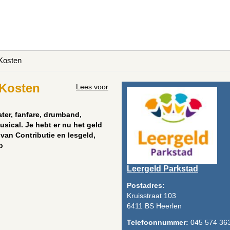
 Kosten
 Kosten
Lees voor
ater, fanfare, drumband,
musical. Je hebt er nu het geld
 van Contributie en lesgeld,
p
Leergeld Parkstad
Postadres:
Kruisstraat 103
6411 BS Heerlen
Telefoonnummer:
045 574 36