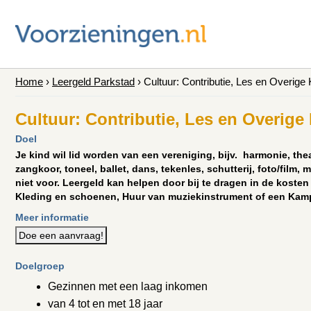
Home
›
Leergeld Parkstad
›
Cultuur: Contributie, Les en Overige
Cultuur: Contributie, Les en Overige
Doel
Je kind wil lid worden van een vereniging, bijv. harmonie, the
zangkoor, toneel, ballet, dans, tekenles, schutterij, foto/film, 
niet voor. Leergeld kan helpen door bij te dragen in de kosten
Kleding en schoenen, Huur van muziekinstrument of een Kam
Meer informatie
Doe een aanvraag!
Doelgroep
Gezinnen met een laag inkomen
van 4 tot en met 18 jaar