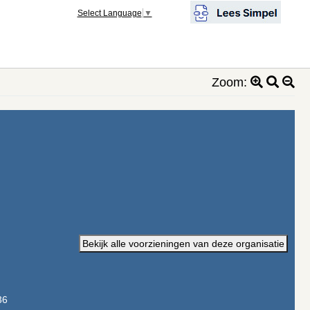
Select Language
▼
Zoom:
Bekijk alle voorzieningen van deze organisatie
36