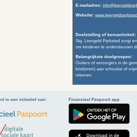
E-mailadres:
info@leergeldpark
Website:
www.leergeldparkstad
Doelstelling of kernactiviteit:
Stg. Leergeld Parkstad zorgt e
om kinderen te ondersteunen di
Belangrijkste doelgroepen:
Ouders of verzorgers in de ge
kind(eren) aan schoolse of vrij
rekenen.
l is een initiatief van:
Financieel Paspoort app