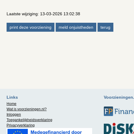
Laatste wijziging: 13-03-2026 13:02:38
Links
Voorzieningen.n
Home
Wat is
voorzieningen.nl
?
Inloggen
Toegankelijkheidsverklaring
Privacyverklaring