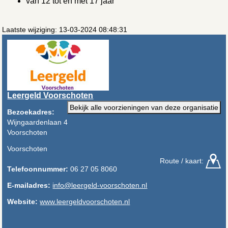
van 12 tot en met 17 jaar
Laatste wijziging: 13-03-2024 08:48:31
Leergeld Voorschoten
Bekijk alle voorzieningen van deze organisatie
Bezoekadres:
Wijngaardenlaan 4
Voorschoten
Voorschoten
Route / kaart:
Telefoonnummer:
06 27 05 8060
E-mailadres:
info@leergeld-voorschoten.nl
Website:
www.leergeldvoorschoten.nl