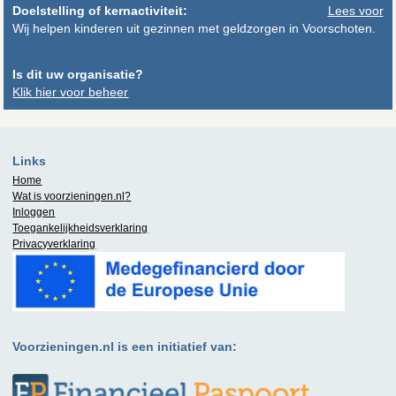
Doelstelling of kernactiviteit:
Lees voor
Wij helpen kinderen uit gezinnen met geldzorgen in Voorschoten.
Is dit uw organisatie?
Klik hier voor beheer
Links
Home
Wat is
voorzieningen.nl
?
Inloggen
Toegankelijkheidsverklaring
Privacyverklaring
Voorzieningen.nl is een initiatief van: