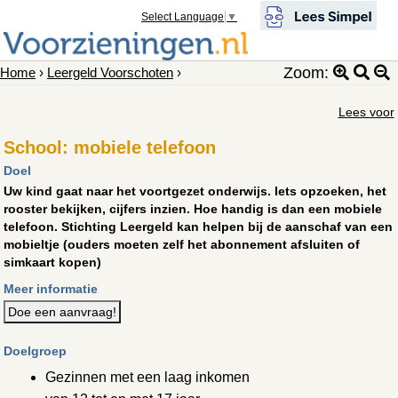
Select Language
▼
Zoom:
Home
›
Leergeld Voorschoten
›
Lees voor
School: mobiele telefoon
Doel
Uw kind gaat naar het voortgezet onderwijs. Iets opzoeken, het
rooster bekijken, cijfers inzien. Hoe handig is dan een mobiele
telefoon. Stichting Leergeld kan helpen bij de aanschaf van een
mobieltje (ouders moeten zelf het abonnement afsluiten of
simkaart kopen)
Meer informatie
Doe een aanvraag!
Doelgroep
Gezinnen met een laag inkomen