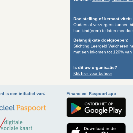
Doelstelling of kernactiviteit:
Ouders of verzorgers kunnen 
hun kind(eren) te laten meedoe
Belangrijkste doelgroepen:
Stichting Leergeld Walcheren hel
met een inkomen tot 120% van 
Is dit uw organisatie?
Klik hier voor beheer
l is een initiatief van:
Financieel Paspoort app