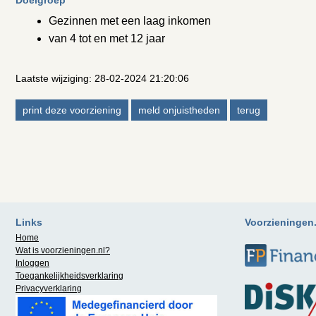
Doelgroep
Gezinnen met een laag inkomen
van 4 tot en met 12 jaar
Laatste wijziging: 28-02-2024 21:20:06
Links
Voorzieningen.n
Home
Wat is
voorzieningen.nl
?
Inloggen
Toegankelijkheidsverklaring
Privacyverklaring