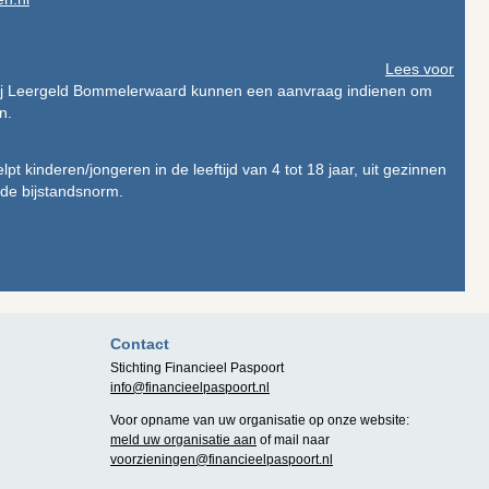
Lees voor
bij Leergeld Bommelerwaard kunnen een aanvraag indienen om
n.
pt kinderen/jongeren in de leeftijd van 4 tot 18 jaar, uit gezinnen
de bijstandsnorm.
Contact
Stichting Financieel Paspoort
info@financieelpaspoort.nl
Voor opname van uw organisatie op onze website:
meld uw organisatie aan
of mail naar
voorzieningen@financieelpaspoort.nl