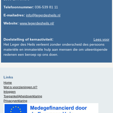
Telefoonnummer:
036-539 81 11
E-mailadres:
info@legerdesheils.nl
Website:
www.legerdesheils.nl/
Doelstelling of kernactiviteit:
Lees voor
Het Leger des Heils verleent zonder onderscheid des persoons
materiële en immateriële hulp aan mensen die om uiteenlopende
redenen een beroep op ons doen.
Links
Home
Wat is
voorzieningen.nl
?
Inloggen
Toegankelijkheidsverklaring
Privacyverklaring