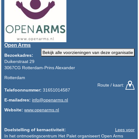
Open Arms
Bekijk alle voorzieningen van deze organisatie
Bezoekadres:
Duikerstraat 29
3067CG Rotterdam-Prins Alexander
Rotterdam
Route / kaart:
Telefoonnummer:
31651014587
E-mailadres:
info@openarms.nl
Website:
www.openarms.nl
Doelstelling of kernactiviteit:
Lees voor
In het ontmoetingscentrum Het Palet organiseert Open Arms