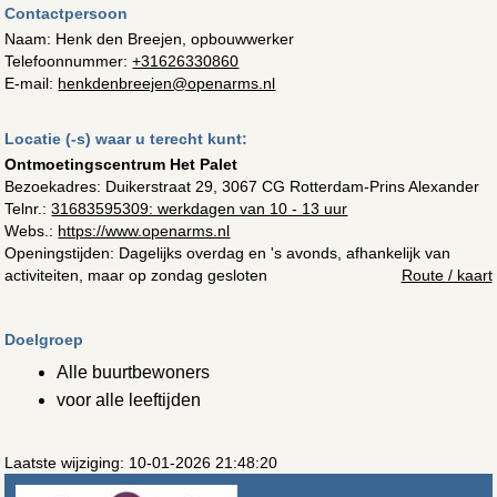
Contactpersoon
Naam: Henk den Breejen, opbouwwerker
Telefoonnummer:
+31626330860
E-mail:
henkdenbreejen@openarms.nl
Locatie (-s) waar u terecht kunt:
Ontmoetingscentrum Het Palet
Bezoekadres:
Duikerstraat 29, 3067 CG Rotterdam-Prins Alexander
Telnr.:
31683595309: werkdagen van 10 - 13 uur
Webs.:
https://www.openarms.nl
Openingstijden: Dagelijks overdag en 's avonds, afhankelijk van
activiteiten, maar op zondag gesloten
Route / kaart
Doelgroep
Alle buurtbewoners
voor alle leeftijden
Laatste wijziging: 10-01-2026 21:48:20