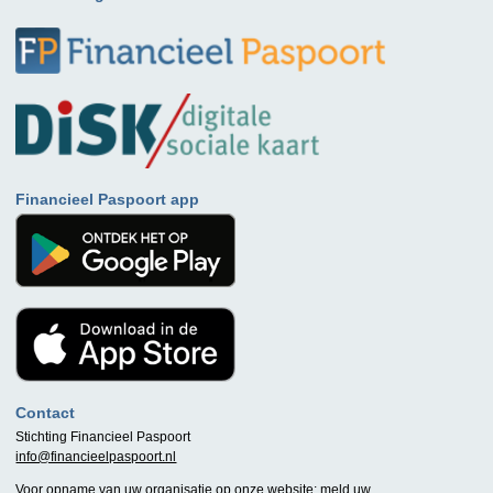
Financieel Paspoort app
Contact
Stichting Financieel Paspoort
info@financieelpaspoort.nl
Voor opname van uw organisatie op onze website:
meld uw