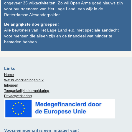
ongeveer 35 wijkactiviteiten. Zo wil Open Arms goed nieuws zijn
voor buurtgenoten van Het Lage Land, een wijk in de
Rotterdamse Alexanderpolder.
Belangrijkste doelgroepen:
Alle bewoners van Het Lage Land e.o. met speciale aandacht
voor mensen die alleen zijn en de financieel wat minder te
besteden hebben.
Links
Home
Wat is
voorzieningen.nl
?
Inloggen
Toegankelijkheidsverklaring
Privacyverklaring
Voorzieningen.nl is een initiatief van: