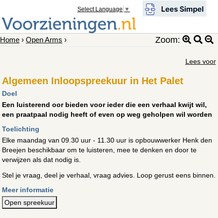
Select Language
▼
Zoom:
Home
›
Open Arms
›
Lees voor
Algemeen Inloopspreekuur in Het Palet
Doel
Een luisterend oor bieden voor ieder die een verhaal kwijt wil,
een praatpaal nodig heeft of even op weg geholpen wil worden
Toelichting
Elke maandag van 09.30 uur - 11.30 uur is opbouwwerker Henk den
Breejen beschikbaar om te luisteren, mee te denken en door te
verwijzen als dat nodig is.
Stel je vraag, deel je verhaal, vraag advies. Loop gerust eens binnen.
Meer informatie
Open spreekuur