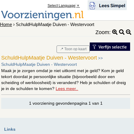
Select Language
▼
Home
› SchuldHulpMaatje Duiven - Westervoort
Zoom:
📍 Toon op kaart
SchuldHulpMaatje Duiven - Westervoort
>>
SchuldHulpMaatje Duiven - Westervoort
Maak je je zorgen omdat je niet uitkomt met je geld? Kom je geld
tekort doordat je persoonlijke situatie (bijvoorbeeld door een
scheiding of werkloosheid) is veranderd? Heb je schulden of dreig
je in de schulden te komen?
Lees meer..
1 voorziening gevondenpagina 1 van 1
Links