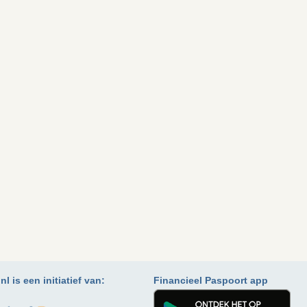
l is een initiatief van:
Financieel Paspoort app