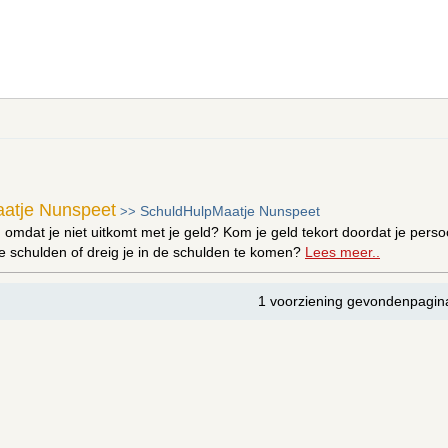
atje Nunspeet
SchuldHulpMaatje Nunspeet
>>
 omdat je niet uitkomt met je geld? Kom je geld tekort doordat je persoo
e schulden of dreig je in de schulden te komen?
Lees meer..
1 voorziening gevondenpagin