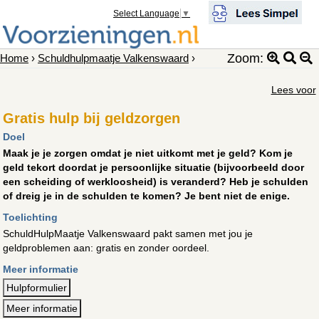
Select Language
▼
Zoom:
Home
›
Schuldhulpmaatje Valkenswaard
›
Lees voor
Gratis hulp bij geldzorgen
Doel
Maak je je zorgen omdat je niet uitkomt met je geld? Kom je
geld tekort doordat je persoonlijke situatie (bijvoorbeeld door
een scheiding of werkloosheid) is veranderd? Heb je schulden
of dreig je in de schulden te komen? Je bent niet de enige.
Toelichting
SchuldHulpMaatje Valkenswaard pakt samen met jou je
geldproblemen aan: gratis en zonder oordeel.
Meer informatie
Hulpformulier
Meer informatie