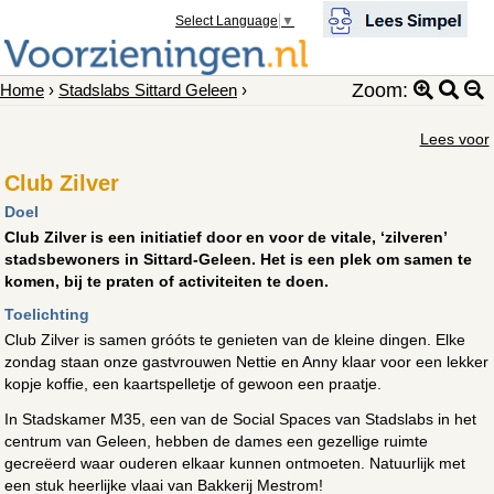
Select Language
▼
Zoom:
Home
›
Stadslabs Sittard Geleen
›
Lees voor
Club Zilver
Doel
Club Zilver is een initiatief door en voor de vitale, ‘zilveren’
stadsbewoners in Sittard-Geleen. Het is een plek om samen te
komen, bij te praten of activiteiten te doen.
Toelichting
Club Zilver is samen gróóts te genieten van de kleine dingen. Elke
zondag staan onze gastvrouwen Nettie en Anny klaar voor een lekker
kopje koffie, een kaartspelletje of gewoon een praatje.
In Stadskamer M35, een van de Social Spaces van Stadslabs in het
centrum van Geleen, hebben de dames een gezellige ruimte
gecreëerd waar ouderen elkaar kunnen ontmoeten. Natuurlijk met
een stuk heerlijke vlaai van Bakkerij Mestrom!