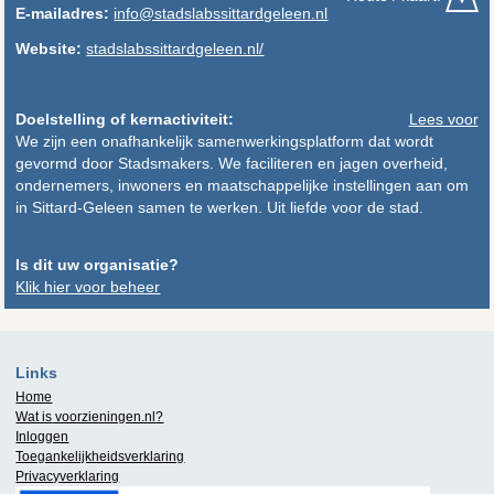
E-mailadres:
info@stadslabssittardgeleen.nl
Website:
stadslabssittardgeleen.nl/
Doelstelling of kernactiviteit:
Lees voor
We zijn een onafhankelijk samenwerkingsplatform dat wordt
gevormd door Stadsmakers. We faciliteren en jagen overheid,
ondernemers, inwoners en maatschappelijke instellingen aan om
in Sittard-Geleen samen te werken. Uit liefde voor de stad.
Is dit uw organisatie?
Klik hier voor beheer
Links
Home
Wat is
voorzieningen.nl
?
Inloggen
Toegankelijkheidsverklaring
Privacyverklaring