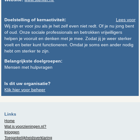
Doelstelling of kernactiviteit:
Lees voor
Wij zijn er voor jou als je het zelf even niet redt. Of je nu jong bent
of oud. Onze sociale professionals en betrokken vrijwilligers
helpen je vooruit en denken met je mee. Zodat jij je weer sterker
voelt en beter kunt functioneren. Omdat je soms een ander nodig
hebt om sterker te zijn.
Belangrijkste doelgroepen:
Mensen met hulpvragen
Is dit uw organisatie?
Klik hier voor beheer
Links
Home
Wat is
voorzieningen.nl
?
Inloggen
Toegankelijkheidsverklaring