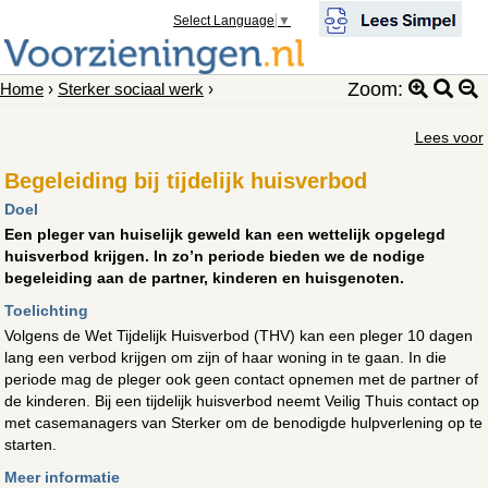
Select Language
▼
Zoom:
Home
›
Sterker sociaal werk
›
Lees voor
Begeleiding bij tijdelijk huisverbod
Doel
Een pleger van huiselijk geweld kan een wettelijk opgelegd
huisverbod krijgen. In zo’n periode bieden we de nodige
begeleiding aan de partner, kinderen en huisgenoten.
Toelichting
Volgens de Wet Tijdelijk Huisverbod (THV) kan een pleger 10 dagen
lang een verbod krijgen om zijn of haar woning in te gaan. In die
periode mag de pleger ook geen contact opnemen met de partner of
de kinderen. Bij een tijdelijk huisverbod neemt Veilig Thuis contact op
met casemanagers van Sterker om de benodigde hulpverlening op te
starten.
Meer informatie