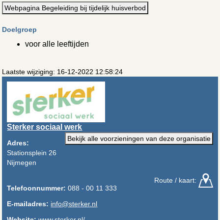
Webpagina Begeleiding bij tijdelijk huisverbod
Doelgroep
voor alle leeftijden
Laatste wijziging: 16-12-2022 12:58:24
Sterker sociaal werk
Bekijk alle voorzieningen van deze organisatie
Adres:
Stationsplein 26
Nijmegen
Route / kaart:
Telefoonnummer:
088 - 00 11 333
E-mailadres:
info@sterker.nl
Website:
www.sterker.nl/