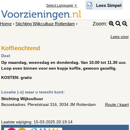
Select Language
▼
Zoom:
Home
›
Stichting Wijkcultuur Rotterdam
›
Lees voor
Koffieochtend
Doel
Op maandag, woensdag en donderdag. Van 10.00 tot 11.30 uur.
Loop even binnen voor een kopje koffie, gewoon gezellig.
KOSTEN: gratis
Locatie (-s) waar u terecht kunt:
Stichting Wijkcultuur
Bezoekadres:
Pleretstraat 316, 3034 JM Rotterdam
Route / kaart
Laatste wijziging: 15-03-2025 20:19:14