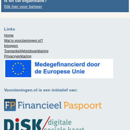
Is dit uw organisatie?
Klik hier voor beheer
Links
Home
Wat is
voorzieningen.nl
?
Inloggen
Toegankelijkheidsverklaring
Privacyverklaring
Voorzieningen.nl is een initiatief van: