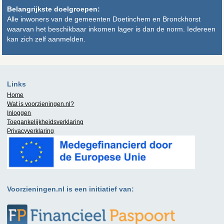
Belangrijkste doelgroepen:
Alle inwoners van de gemeenten Doetinchem en Bronckhorst
waarvan het beschikbaar inkomen lager is dan de norm. Iedereen
kan zich zelf aanmelden.
Links
Home
Wat is
voorzieningen.nl
?
Inloggen
Toegankelijkheidsverklaring
Privacyverklaring
Voorzieningen.nl is een initiatief van: