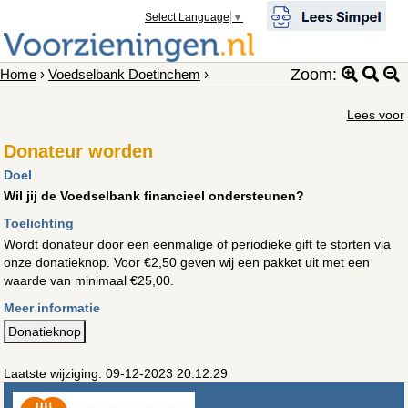
Select Language
▼
Zoom:
Home
›
Voedselbank Doetinchem
›
Lees voor
Donateur worden
Doel
Wil jij de Voedselbank financieel ondersteunen?
Toelichting
Wordt donateur door een eenmalige of periodieke gift te storten via
onze donatieknop. Voor €2,50 geven wij een pakket uit met een
waarde van minimaal €25,00.
Meer informatie
Donatieknop
Laatste wijziging: 09-12-2023 20:12:29