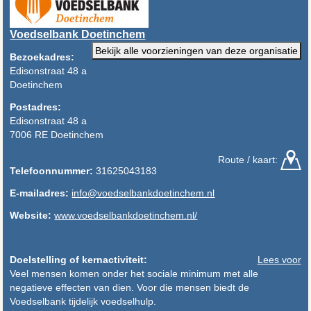
Voedselbank Doetinchem
Bekijk alle voorzieningen van deze organisatie
Bezoekadres:
Edisonstraat 48 a
Doetinchem
Postadres:
Edisonstraat 48 a
7006 RE Doetinchem
Route / kaart:
Telefoonnummer:
31625043183
E-mailadres:
info@voedselbankdoetinchem.nl
Website:
www.voedselbankdoetinchem.nl/
Doelstelling of kernactiviteit:
Lees voor
Veel mensen komen onder het sociale minimum met alle
negatieve effecten van dien. Voor die mensen biedt de
Voedselbank tijdelijk voedselhulp.