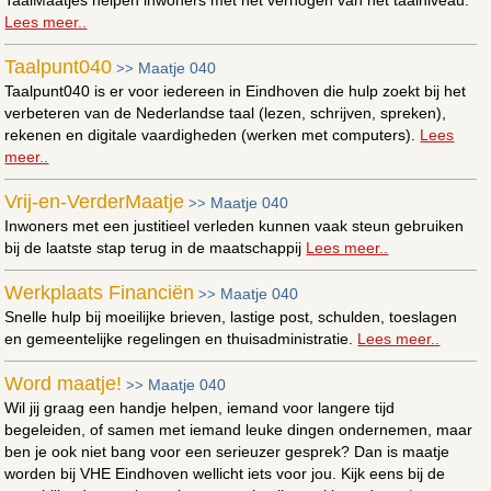
Lees meer..
Taalpunt040
Maatje 040
>>
Taalpunt040 is er voor iedereen in Eindhoven die hulp zoekt bij het
verbeteren van de Nederlandse taal (lezen, schrijven, spreken),
rekenen en digitale vaardigheden (werken met computers).
Lees
meer..
Vrij-en-VerderMaatje
Maatje 040
>>
Inwoners met een justitieel verleden kunnen vaak steun gebruiken
bij de laatste stap terug in de maatschappij
Lees meer..
Werkplaats Financiën
Maatje 040
>>
Snelle hulp bij moeilijke brieven, lastige post, schulden, toeslagen
en gemeentelijke regelingen en thuisadministratie.
Lees meer..
Word maatje!
Maatje 040
>>
Wil jij graag een handje helpen, iemand voor langere tijd
begeleiden, of samen met iemand leuke dingen ondernemen, maar
ben je ook niet bang voor een serieuzer gesprek? Dan is maatje
worden bij VHE Eindhoven wellicht iets voor jou. Kijk eens bij de