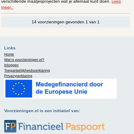
verschillende maatjesprojecten wat je allemaal kunt doen.
Lees
meer..
14 voorzieningen gevonden 1 van 1
Links
Home
Wat is
voorzieningen.nl
?
Inloggen
Toegankelijkheidsverklaring
Privacyverklaring
Voorzieningen.nl is een initiatief van: