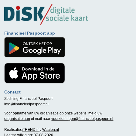
Financieel Paspoort app
Contact
Stichting Financieel Paspoort
info@financieelpaspoort.nl
Voor opname van uw organisatie op onze website:
meld uw
organisatie aan
of mail naar
voorzieningen@financieelpaspoort.nl
Realisatie:
iTREND.nl
/
Waalen.nl
Laatste wijziging: 07-08-2026