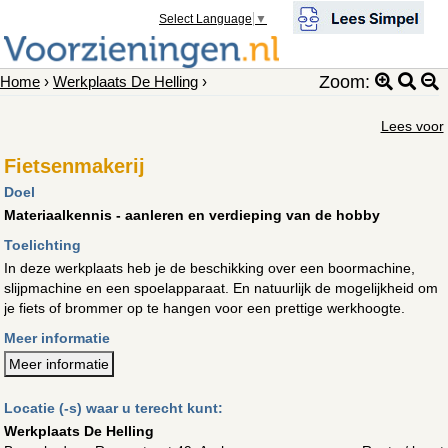
Select Language
▼
Zoom:
Home
›
Werkplaats De Helling
›
Lees voor
Fietsenmakerij
Doel
Materiaalkennis - aanleren en verdieping van de hobby
Toelichting
In deze werkplaats heb je de beschikking over een boormachine,
slijpmachine en een spoelapparaat. En natuurlijk de mogelijkheid om
je fiets of brommer op te hangen voor een prettige werkhoogte.
Meer informatie
Meer informatie
Locatie (-s) waar u terecht kunt:
Werkplaats De Helling