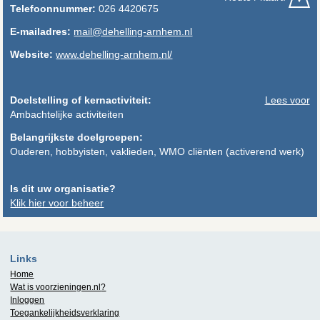
Telefoonnummer:
026 4420675
E-mailadres:
mail@dehelling-arnhem.nl
Website:
www.dehelling-arnhem.nl/
Doelstelling of kernactiviteit:
Lees voor
Ambachtelijke activiteiten
Belangrijkste doelgroepen:
Ouderen, hobbyisten, vaklieden, WMO cliënten (activerend werk)
Is dit uw organisatie?
Klik hier voor beheer
Links
Home
Wat is
voorzieningen.nl
?
Inloggen
Toegankelijkheidsverklaring