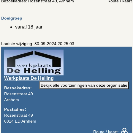
Bezoekadres:
Rozenstraat 49, Arnhem
Route / kaart
Doelgroep
vanaf 18 jaar
Laatste wijziging: 30-09-2024 20:25:03
Werkplaats De Helling
Bekijk alle voorzieningen van deze organisatie
Bezoekadres:
Rozenstraat 49
Arnhem
Postadres:
Rozenstraat 49
6814 ED Arnhem
Route / kaart: