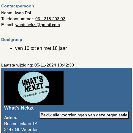
Contactpersoon
Naam: Iwan Pol
Telefoonnummer:
06 - 218 203 02
E-mail:
whatsnekzt@gmail.com
Doelgroep
van 10 tot en met 18 jaar
Laatste wijziging: 05-11-2024 10:42:30
What's Nekzt
Bekijk alle voorzieningen van deze organisatie
Adres:
Rosmolenlaan 1A
3447 GL Woerden