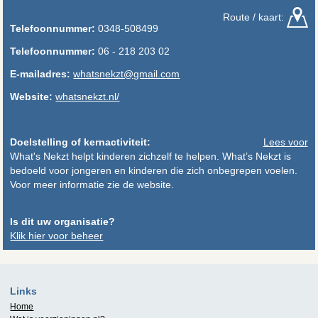
Route / kaart:
Telefoonnummer:
0348-508499
Telefoonnummer:
06 - 218 203 02
E-mailadres:
whatsnekzt@gmail.com
Website:
whatsnekzt.nl/
Doelstelling of kernactiviteit:
Lees voor
What's Nekzt helpt kinderen zichzelf te helpen. What’s Nekzt is
bedoeld voor jongeren en kinderen die zich onbegrepen voelen.
Voor meer informatie zie de website.
Is dit uw organisatie?
Klik hier voor beheer
Links
Home