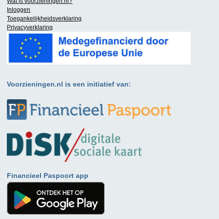
Wat is
voorzieningen.nl
?
Inloggen
Toegankelijkheidsverklaring
Privacyverklaring
Voorzieningen.nl is een initiatief van:
Financieel Paspoort app