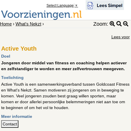
Select Language
▼
Zoom:
Home
›
What's Nekzt
›
Lees voor
Active Youth
Doel
Jongeren door middel van fitness en coaching helpen actiever
en zelfstandiger te worden en meer zelfvertrouwen meegeven.
Toelichting
Active Youth is een samenwerkingsverband tussen Goldcoast Fitness
en What's Nekzt. Samen motiveren zij jongeren om in beweging te
komen. Veel jongeren zouden best graag willen sporten, maar
komen er door allerlei persoonlijke belemmeringen niet aan toe om
te beginnen of om het vol te houden.
Meer informatie
Contact