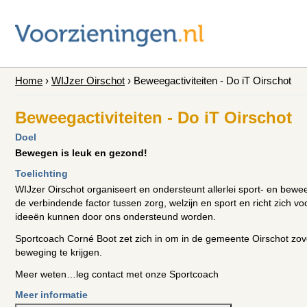
Home
›
WIJzer Oirschot
›
Beweegactiviteiten - Do iT Oirschot
Beweegactiviteiten - Do iT Oirschot
Doel
Bewegen is leuk en gezond!
Toelichting
WIJzer Oirschot organiseert en ondersteunt allerlei sport- en be
de verbindende factor tussen zorg, welzijn en sport en richt zich vo
ideeën kunnen door ons ondersteund worden.
Sportcoach Corné Boot zet zich in om in de gemeente Oirschot zove
beweging te krijgen.
Meer weten…leg contact met onze Sportcoach
Meer informatie