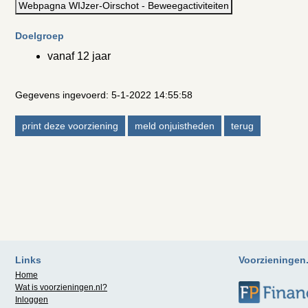
Webpagna WIJzer-Oirschot - Beweegactiviteiten
Doelgroep
vanaf 12 jaar
Gegevens ingevoerd: 5-1-2022 14:55:58
Links
Voorzieningen.n
Home
Wat is
voorzieningen.nl
?
Inloggen