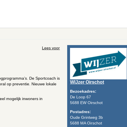
Lees voor
weegprogramma’s. De Sportcoach is
WIJzer Oirschot
oral op preventie. Nieuwe lokale
Bezoekadres:
De Loop 67
el mogelijk inwoners in
5688 EW Oirschot
Postadres:
Oude Grintweg 3b
5688 MA Oirschot