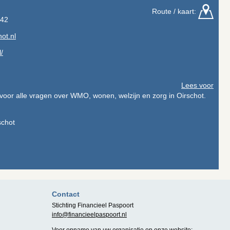
Route / kaart:
 42
ot.nl
/
Lees voor
voor alle vragen over WMO, wonen, welzijn en zorg in Oirschot.
schot
Contact
Stichting Financieel Paspoort
info@financieelpaspoort.nl