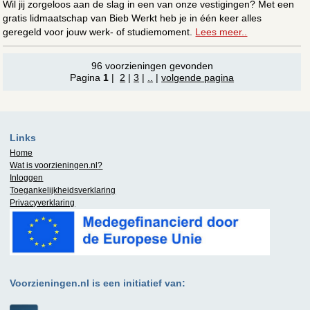
Wil jij zorgeloos aan de slag in een van onze vestigingen? Met een
gratis lidmaatschap van Bieb Werkt heb je in één keer alles
geregeld voor jouw werk- of studiemoment.
Lees meer..
96 voorzieningen gevonden
Pagina
1
|
2
|
3
|
..
|
volgende pagina
Links
Home
Wat is
voorzieningen.nl
?
Inloggen
Toegankelijkheidsverklaring
Privacyverklaring
Voorzieningen.nl is een initiatief van: