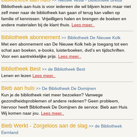
>>
Bibliotheek-aan-huis is voor iedereen die wil blijven lezen maar niet
zelf meer naar de bibliotheek kan gaan of terug kan vallen op
familie of kennissen. Vrijwilligers halen en brengen de boeken en
andere materialen bij de klant thuis.
Lees meer..
Bibliotheek abonnement
Bibliotheek De Nieuwe Kolk
>>
Met een abonnement van De Nieuwe Kolk heb je toegang tot een
schat aan boeken, e-books, luisterboeken, dvd’s en tijdschriften.
Voor een aantrekkelijke prijs.
Lees meer..
Bibliotheek Best
de Bibliotheek Best
>>
Lenen en lezen
Lees meer..
Bieb aan huis
De Bibliotheek De Domijnen
>>
Kun je de bibliotheek niet meer bezoeken? Vanwege
gezondheidsproblemen of andere redenen? Geen probleem,
hiervoor heeft Bibliotheek De Domijnen de service: Bieb aan Huis.
Wij komen naar jou.
Lees meer..
Bieb Werkt - Zorgeloos aan de slag
de Bibliotheek
>>
Eemland