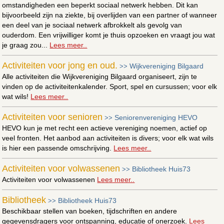
omstandigheden een beperkt sociaal netwerk hebben. Dit kan
bijvoorbeeld zijn na ziekte, bij overlijden van een partner of wanneer
een deel van je sociaal netwerk afbrokkelt als gevolg van
ouderdom. Een vrijwilliger komt je thuis opzoeken en vraagt jou wat
je graag zou...
Lees meer..
Activiteiten voor jong en oud.
Wijkvereniging Bilgaard
>>
Alle activiteiten die Wijkvereniging Bilgaard organiseert, zijn te
vinden op de activiteitenkalender. Sport, spel en cursussen; voor elk
wat wils!
Lees meer..
Activiteiten voor senioren
Seniorenvereniging HEVO
>>
HEVO kun je met recht een actieve vereniging noemen, actief op
veel fronten. Het aanbod aan activiteiten is divers; voor elk wat wils
is hier een passende omschrijving.
Lees meer..
Activiteiten voor volwassenen
Bibliotheek Huis73
>>
Activiteiten voor volwassenen
Lees meer..
Bibliotheek
Bibliotheek Huis73
>>
Beschikbaar stellen van boeken, tijdschriften en andere
gegevensdragers voor ontspanning, educatie of onerzoek.
Lees