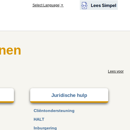
Select Language
▼
nen
Lees voor
Juridische hulp
Cliëntondersteuning
HALT
Inburgering