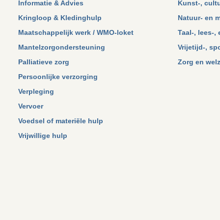
Informatie & Advies
Kunst-, cult
Kringloop & Kledinghulp
Natuur- en m
Maatschappelijk werk / WMO-loket
Taal-, lees-
Mantelzorgondersteuning
Vrijetijd-, s
Palliatieve zorg
Zorg en welz
Persoonlijke verzorging
Verpleging
Vervoer
Voedsel of materiële hulp
Vrijwillige hulp