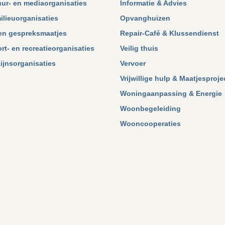
uur- en mediaorganisaties
Informatie & Advies
ilieuorganisaties
Opvanghuizen
, en gespreksmaatjes
Repair-Café & Klussendienst
port- en recreatieorganisaties
Veilig thuis
ijnsorganisaties
Vervoer
Vrijwillige hulp & Maatjesproj
Woningaanpassing & Energie
Woonbegeleiding
Wooncooperaties