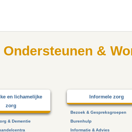
, Ondersteunen & Wo
jke en lichamelijke
Informele zorg
zorg
Bezoek & Gespreksgroepen
org & Dementie
Burenhulp
handelcentra
Informatie & Advies