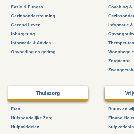
Fysio & Fitness
Coaching & 
Gezinsondersteuning
Gezinsonder
Gezond Leven
Informatie &
Inburgering
Opvanghuiz
Informatie & Advies
Therapeuten
Opvoeding en gedrag
Woonbegele
Zorgcentra
Zwangerscha
Thuiszorg
Vri
Eten
Buurt- en wij
Huishoudelijke Zorg
Financiële e
Hulpmiddelen
hulpverleni