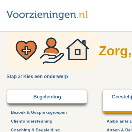
Zorg
Stap 3: Kies een onderwerp
Begeleiding
Geesteli
Bezoek & Gespreksgroepen
Cliëntondersteuning
Ambulante z
Coaching & Begeleiding
Artsen & Be