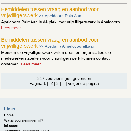
Bemiddelen tussen vraag en aanbod voor
vrijwilligerswerk
Apeldoorn Pakt Aan
>>
Apeldoorn Pakt Aan is dé plek voor vrijwilligerswerk in Apeldoorn.
Lees meer..
Bemiddelen tussen vraag en aanbod voor
vrijwilligerswerk
Avedan / Almelovoorelkaar
>>
Mensen die vrijwilligerswerk willen doen en organisaties die
medewerkers zoeken voor vrijwilligerswerk kunnen contact
opnemen.
Lees meer..
317 voorzieningen gevonden
Pagina
1
|
2
|
3
|
..
|
volgende pagina
Links
Home
Wat is
voorzieningen.nl
?
Inloggen
Toegankelijkheidsverklaring