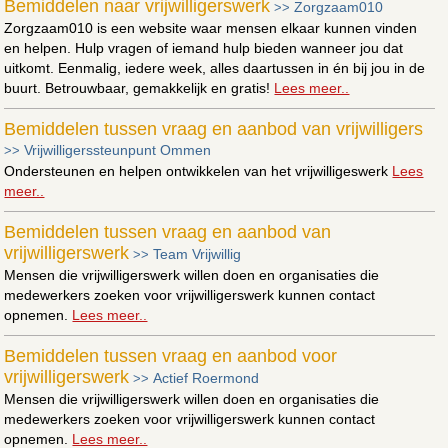
Bemiddelen naar vrijwilligerswerk
Zorgzaam010
>>
Zorgzaam010 is een website waar mensen elkaar kunnen vinden
en helpen. Hulp vragen of iemand hulp bieden wanneer jou dat
uitkomt. Eenmalig, iedere week, alles daartussen in én bij jou in de
buurt. Betrouwbaar, gemakkelijk en gratis!
Lees meer..
Bemiddelen tussen vraag en aanbod van vrijwilligers
Vrijwilligerssteunpunt Ommen
>>
Ondersteunen en helpen ontwikkelen van het vrijwilligeswerk
Lees
meer..
Bemiddelen tussen vraag en aanbod van
vrijwilligerswerk
Team Vrijwillig
>>
Mensen die vrijwilligerswerk willen doen en organisaties die
medewerkers zoeken voor vrijwilligerswerk kunnen contact
opnemen.
Lees meer..
Bemiddelen tussen vraag en aanbod voor
vrijwilligerswerk
Actief Roermond
>>
Mensen die vrijwilligerswerk willen doen en organisaties die
medewerkers zoeken voor vrijwilligerswerk kunnen contact
opnemen.
Lees meer..