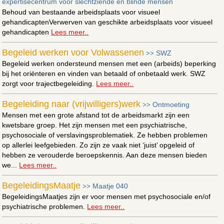
expertisecentrum voor slechtziende en blinde mensen
Behoud van bestaande arbeidsplaats voor visueel
gehandicaptenVerwerven van geschikte arbeidsplaats voor visueel
gehandicapten
Lees meer..
Begeleid werken voor Volwassenen
SWZ
>>
Begeleid werken ondersteund mensen met een (arbeids) beperking
bij het oriënteren en vinden van betaald of onbetaald werk. SWZ
zorgt voor trajectbegeleiding.
Lees meer..
Begeleiding naar (vrijwilligers)werk
Ontmoeting
>>
Mensen met een grote afstand tot de arbeidsmarkt zijn een
kwetsbare groep. Het zijn mensen met een psychiatrische,
psychosociale of verslavingsproblematiek. Ze hebben problemen
op allerlei leefgebieden. Zo zijn ze vaak niet ‘juist’ opgeleid of
hebben ze verouderde beroepskennis. Aan deze mensen bieden
we...
Lees meer..
BegeleidingsMaatje
Maatje 040
>>
BegeleidingsMaatjes zijn er voor mensen met psychosociale en/of
psychiatrische problemen.
Lees meer..