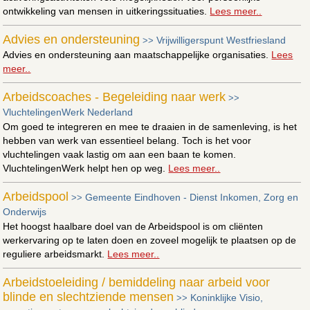
ontwikkeling van mensen in uitkeringssituaties.
Lees meer..
Advies en ondersteuning
Vrijwilligerspunt Westfriesland
>>
Advies en ondersteuning aan maatschappelijke organisaties.
Lees
meer..
Arbeidscoaches - Begeleiding naar werk
>>
VluchtelingenWerk Nederland
Om goed te integreren en mee te draaien in de samenleving, is het
hebben van werk van essentieel belang. Toch is het voor
vluchtelingen vaak lastig om aan een baan te komen.
VluchtelingenWerk helpt hen op weg.
Lees meer..
Arbeidspool
Gemeente Eindhoven - Dienst Inkomen, Zorg en
>>
Onderwijs
Het hoogst haalbare doel van de Arbeidspool is om cliënten
werkervaring op te laten doen en zoveel mogelijk te plaatsen op de
reguliere arbeidsmarkt.
Lees meer..
Arbeidstoeleiding / bemiddeling naar arbeid voor
blinde en slechtziende mensen
Koninklijke Visio,
>>