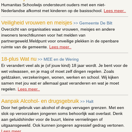
Humanitas Schoolwijs ondersteunt ouders met een niet-
Nederlandse afkomst met kinderen op de basisschool.
Lees meer..
Veiligheid vrouwen en meisjes
Gemeente De Bilt
>>
Overzicht van organisaties waar vrouwen, meisjes en andere
inwoners terechtkunnen voor het melden van
partnergeweld.Meldpunt voor onveilige plekken in de openbare
ruimte van de gemeente.
Lees meer..
18-plus Wat nu
MEE en de Wering
>>
Er verandert veel als je (of jouw kind) 18 jaar wordt. Je bent voor de
wet volwassen, en je mag of moet zelf dingen regelen. Zoals
geldzaken, verzekeringen, wonen, werken en school. Wij kijken
samen met jou wat er allemaal gaat veranderen en wat je moet
regelen.
Lees meer..
Aanpak Alcohol- en drugsgebruik
Halt
>>
Door het gebruik van alcohol of drugs vervagen grenzen. Met een
slok op veroorzaken jongeren soms behoorlijk wat overlast. Denk
aan geluidshinder voor de buurt, kleine vernielingen of
uitgaansgeweld. Ook kunnen jongeren agressief gedrag vertonen.
Lees meer..