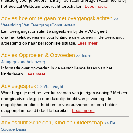
thuiszorg voor je ouders? Dit zijn een aantal vragen waarmee je bij
het Sociaal Wijkteam Dordrecht terecht kan.
Lees meer..
Advies hoe om te gaan met overgangsklachten
>>
Vereniging Van OvergangsConsulenten
Een overgangsconsulent aangesloten bij de VVOC geeft
onafhankelijk advies en voorlichting aan vrouwen in de overgang,
afgestemd op haar persoonlijke situatie.
Lees meer..
Advies Opgroeien & Opvoeden
Icare
>>
Jeugdgezondheidszorg
Informatie over opvoeden in de verschillende fases van het
kinderleven.
Lees meer..
Adviesgesprek
VET Vught
>>
Waar begin je met het verduurzamen van je eigen woning? Met een
energieadvies krijg je een duidelijk beeld van je woning, de
mogelijkheden die je hebt om te verduurzamen en een helder
stappenplan hoe dit doel te bereiken.
Lees meer..
Adviespunt Scheiden, Kind en Ouderschap
De
>>
Sociale Basis