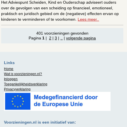
Het Adviespunt Scheiden, Kind en Ouderschap adviseert ouders
over de gevolgen van een scheiding op financieel, emotioneel,
praktisch en juridisch gebied om de (negatieve) effecten ervan op
kinderen te verminderen of te voorkomen.
Lees meer..
401 voorzieningen gevonden
Pagina
1
|
2
|
3
|
..
|
volgende pagina
Links
Home
Wat is
voorzieningen.nl
?
Inloggen
Toegankelijkheidsverklaring
Privacyverklaring
Voorzieningen.nl is een initiatief van: