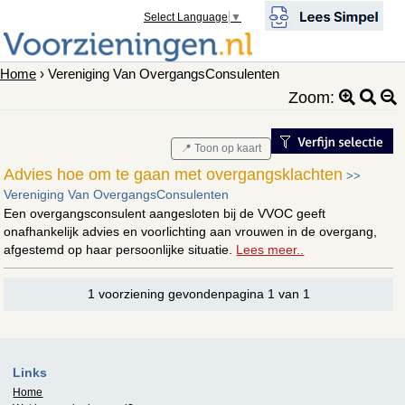
Select Language
▼
Home
› Vereniging Van OvergangsConsulenten
Zoom:
📍 Toon op kaart
Advies hoe om te gaan met overgangsklachten
>>
Vereniging Van OvergangsConsulenten
Een overgangsconsulent aangesloten bij de VVOC geeft
onafhankelijk advies en voorlichting aan vrouwen in de overgang,
afgestemd op haar persoonlijke situatie.
Lees meer..
1 voorziening gevondenpagina 1 van 1
Links
Home