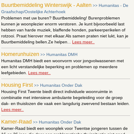
Buurtbemiddeling Winterswijk - Aalten
Humanitas - De
>>
Graafschap/Oostelijke Achterhoek
Problemen met uw buren? Buurtbemiddeling! Burenproblemen
kunnen je woonplezier enorm verstoren. Je kunt bijvoorbeeld last
hebben van harde muziek, blaffende honden, parkeerperikelen of
rotzooi. Praat hierover met elkaar.Als samen praten niet lukt, kan je
Buurtbemiddeling bellen.Ze helpen...
Lees meer..
Homerunhuizen
Humanitas DMH
>>
Humanitas DMH biedt een woonvorm voor jongvolwassenen met
een licht verstandelijke beperking en problemen op meerdere
leefgebieden.
Lees meer..
Housing First
Humanitas Onder Dak
>>
Housing First Twente biedt direct individuele woonruimte in
combinatie met intensieve ambulante begeleiding voor de groep
dak- en thuislozen die vaak een langdurig zwervend bestaan leiden.
Lees meer..
Kamer-Raad
Humanitas Onder Dak
>>
Kamer-Raad biedt een woonplek voor Twentse jongeren tussen de