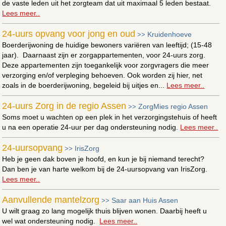
de vaste leden uit het zorgteam dat uit maximaal 5 leden bestaat.
Lees meer..
24-uurs opvang voor jong en oud
Kruidenhoeve
>>
Boerderijwoning de huidige bewoners variëren van leeftijd; (15-48
jaar). Daarnaast zijn er zorgappartementen, voor 24-uurs zorg.
Deze appartementen zijn toegankelijk voor zorgvragers die meer
verzorging en/of verpleging behoeven. Ook worden zij hier, net
zoals in de boerderijwoning, begeleid bij uitjes en...
Lees meer..
24-uurs Zorg in de regio Assen
ZorgMies regio Assen
>>
Soms moet u wachten op een plek in het verzorgingstehuis of heeft
u na een operatie 24-uur per dag ondersteuning nodig.
Lees meer..
24-uursopvang
IrisZorg
>>
Heb je geen dak boven je hoofd, en kun je bij niemand terecht?
Dan ben je van harte welkom bij de 24-uursopvang van IrisZorg.
Lees meer..
Aanvullende mantelzorg
Saar aan Huis Assen
>>
U wilt graag zo lang mogelijk thuis blijven wonen. Daarbij heeft u
wel wat ondersteuning nodig.
Lees meer..