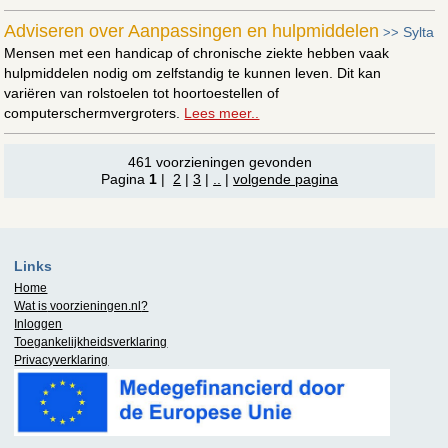
Adviseren over Aanpassingen en hulpmiddelen
Sylta
>>
Mensen met een handicap of chronische ziekte hebben vaak
hulpmiddelen nodig om zelfstandig te kunnen leven. Dit kan
variëren van rolstoelen tot hoortoestellen of
computerschermvergroters.
Lees meer..
461 voorzieningen gevonden
Pagina
1
|
2
|
3
|
..
|
volgende pagina
Links
Home
Wat is
voorzieningen.nl
?
Inloggen
Toegankelijkheidsverklaring
Privacyverklaring