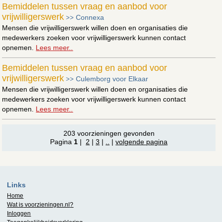
Bemiddelen tussen vraag en aanbod voor
vrijwilligerswerk
Connexa
>>
Mensen die vrijwilligerswerk willen doen en organisaties die
medewerkers zoeken voor vrijwilligerswerk kunnen contact
opnemen.
Lees meer..
Bemiddelen tussen vraag en aanbod voor
vrijwilligerswerk
Culemborg voor Elkaar
>>
Mensen die vrijwilligerswerk willen doen en organisaties die
medewerkers zoeken voor vrijwilligerswerk kunnen contact
opnemen.
Lees meer..
203 voorzieningen gevonden
Pagina
1
|
2
|
3
|
..
|
volgende pagina
Links
Home
Wat is
voorzieningen.nl
?
Inloggen