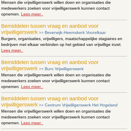
Mensen die vrijwilligerswerk willen doen en organisaties die
medewerkers zoeken voor vrijwilligerswerk kunnen contact
opnemen.
Lees meer..
Bemiddelen tussen vraag en aanbod voor
vrijwilligerswerk
Beverwijk-Heemskerk Voorelkaar
>>
Burgers, organisaties, vrijwilligers, maatschappelijke stagiaires en
bedrijven met elkaar verbinden op het gebied van vrijwillige inzet.
Lees meer..
Bemiddelen tussen vraag en aanbod voor
vrijwilligerswerk
Buro Vrijwilligerswerk
>>
Mensen die vrijwilligerswerk willen doen en organisaties die
medewerkers zoeken voor vrijwilligerswerk kunnen contact
opnemen.
Lees meer..
Bemiddelen tussen vraag en aanbod voor
vrijwilligerswerk
Centrum Vrijwilligerswerk Het Hogeland
>>
Mensen die vrijwilligerswerk willen doen en organisaties die
medewerkers zoeken voor vrijwilligerswerk kunnen contact
opnemen.
Lees meer..