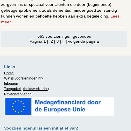
zorgvorm is er speciaal voor cliënten die door (beginnende)
geheugenproblemen, zoals dementie, minder goed zelfstandig
kunnen wonen én behoefte hebben aan extra begeleiding.
Lees
meer..
663 voorzieningen gevonden
Pagina
1
|
2
|
3
|
..
|
volgende pagina
Links
Home
Wat is
voorzieningen.nl
?
Inloggen
Toegankelijkheidsverklaring
Privacyverklaring
Voorzieningen.nl is een initiatief van: