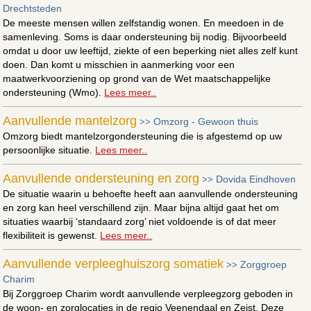
Drechtsteden
De meeste mensen willen zelfstandig wonen. En meedoen in de
samenleving. Soms is daar ondersteuning bij nodig. Bijvoorbeeld
omdat u door uw leeftijd, ziekte of een beperking niet alles zelf kunt
doen. Dan komt u misschien in aanmerking voor een
maatwerkvoorziening op grond van de Wet maatschappelijke
ondersteuning (Wmo).
Lees meer..
Aanvullende mantelzorg
Omzorg - Gewoon thuis
>>
Omzorg biedt mantelzorgondersteuning die is afgestemd op uw
persoonlijke situatie.
Lees meer..
Aanvullende ondersteuning en zorg
Dovida Eindhoven
>>
De situatie waarin u behoefte heeft aan aanvullende ondersteuning
en zorg kan heel verschillend zijn. Maar bijna altijd gaat het om
situaties waarbij ‘standaard zorg’ niet voldoende is of dat meer
flexibiliteit is gewenst.
Lees meer..
Aanvullende verpleeghuiszorg somatiek
Zorggroep
>>
Charim
Bij Zorggroep Charim wordt aanvullende verpleegzorg geboden in
de woon- en zorglocaties in de regio Veenendaal en Zeist. Deze