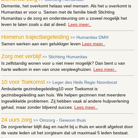
Dementie, het overkomt helaas veel mensen. Als het u overkomt is
Humanitas er voor u. Samen met de familie biedt Stichting
Humanitas u de zorg en ondersteuning om u zoveel mogelijk het
leven te laten zoals u dat al deed.
Lees meer..
Homerun trajectbegeleiding
Humanitas DMH
>>
Samen werken aan een gelukkiger leven
Lees meer..
Zorg met verblijf
Stichting Humanitas
>>
Is zelfstandig wonen voor u niet meer mogelijk? Dan bent u van
harte welkom in een van onze verpleeghuizen.
Lees meer..
10 voor Toekomst
Leger des Heils Regio Noordoost
>>
Ambulante gezinsbegeleiding10 voor Toekomst is
gezinsbegeleiding aan huis. We helpen gezinnen met meerdere
ingewikkelde problemen. Zij hebben vaak al andere hulpverlening
gehad, maar zonder blijvend succes.
Lees meer..
24 uurs zorg
Omzorg - Gewoon thuis
>>
De zorgverlener blijft dag en nacht bij u thuis en wordt afgelost door
de vaste leden uit het zorgteam dat uit maximaal 5 leden bestaat.