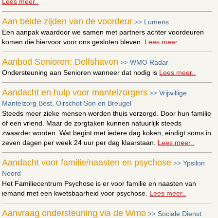
Lees meer..
Aan beide zijden van de voordeur
Lumens
>>
Een aanpak waardoor we samen met partners achter voordeuren
komen die hiervoor voor ons gesloten bleven.
Lees meer..
Aanbod Senioren: Delfshaven
WMO Radar
>>
Ondersteuning aan Senioren wanneer dat nodig is
Lees meer..
Aandacht en hulp voor mantelzorgers
Vrijwillige
>>
Mantelzorg Best, Oirschot Son en Breugel
Steeds meer zieke mensen worden thuis verzorgd. Door hun familie
of een vriend. Maar de zorgtaken kunnen natuurlijk steeds
zwaarder worden. Wat begint met iedere dag koken, eindigt soms in
zeven dagen per week 24 uur per dag klaarstaan.
Lees meer..
Aandacht voor familie/naasten en psychose
Ypsilon
>>
Noord
Het Familiecentrum Psychose is er voor familie en naasten van
iemand met een kwetsbaarheid voor psychose.
Lees meer..
Aanvraag ondersteuning via de Wmo
Sociale Dienst
>>