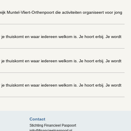
ijk Muntel-Vliert-Orthenpoort die activiteiten organiseert voor jong
 thuiskomt en waar iedereen welkom is. Je hoort erbij. Je wordt
 thuiskomt en waar iedereen welkom is. Je hoort erbij. Je wordt
 thuiskomt en waar iedereen welkom is. Je hoort erbij. Je wordt
 thuiskomt en waar iedereen welkom is. Je hoort erbij. Je wordt
Contact
Stichting Financieel Paspoort
info@financieelpaspoort.nl