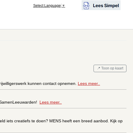
Select Language
▼
📍 Toon op kaart
vrijwilligerswerk kunnen contact opnemen.
Lees meer..
 op SamenLeeuwarden!
Lees meer..
beeld iets creatiefs te doen? MENS heeft een breed aanbod. Kijk op