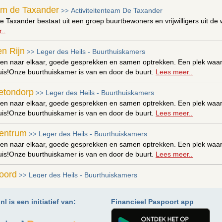
eam de Taxander
Activiteitenteam De Taxander
>>
e Taxander bestaat uit een groep buurtbewoners en vrijwilligers uit de w
..
n Rijn
Leger des Heils - Buurthuiskamers
>>
n naar elkaar, goede gesprekken en samen optrekken. Een plek waar je
huis!Onze buurthuiskamer is van en door de buurt.
Lees meer..
etondorp
Leger des Heils - Buurthuiskamers
>>
n naar elkaar, goede gesprekken en samen optrekken. Een plek waar je
huis!Onze buurthuiskamer is van en door de buurt.
Lees meer..
entrum
Leger des Heils - Buurthuiskamers
>>
n naar elkaar, goede gesprekken en samen optrekken. Een plek waar je
huis!Onze buurthuiskamer is van en door de buurt.
Lees meer..
oord
Leger des Heils - Buurthuiskamers
>>
n naar elkaar, goede gesprekken en samen optrekken. Een plek waar je
huis!Onze buurthuiskamer is van en door de buurt.
Lees meer..
l is een initiatief van:
Financieel Paspoort app
oordkaap
Leger des Heils - Buurthuiskamers
>>