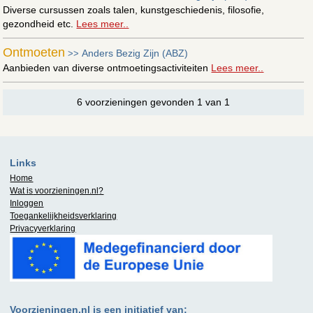
Diverse cursussen zoals talen, kunstgeschiedenis, filosofie,
gezondheid etc.
Lees meer..
Ontmoeten
Anders Bezig Zijn (ABZ)
>>
Aanbieden van diverse ontmoetingsactiviteiten
Lees meer..
6 voorzieningen gevonden 1 van 1
Links
Home
Wat is
voorzieningen.nl
?
Inloggen
Toegankelijkheidsverklaring
Privacyverklaring
Voorzieningen.nl is een initiatief van: