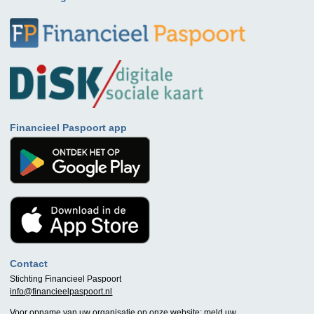
Financieel Paspoort app
Contact
Stichting Financieel Paspoort
info@financieelpaspoort.nl
Voor opname van uw organisatie op onze website:
meld uw