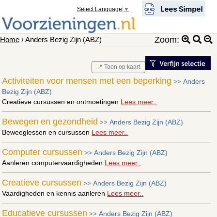
Select Language
▼
Zoom:
Home
› Anders Bezig Zijn (ABZ)
📍 Toon op kaart
Activiteiten voor mensen met een beperking
Anders
>>
Bezig Zijn (ABZ)
Creatieve cursussen en ontmoetingen
Lees meer..
Bewegen en gezondheid
Anders Bezig Zijn (ABZ)
>>
Beweeglessen en cursussen
Lees meer..
Computer cursussen
Anders Bezig Zijn (ABZ)
>>
Aanleren computervaardigheden
Lees meer..
Creatieve cursussen
Anders Bezig Zijn (ABZ)
>>
Vaardigheden en kennis aanleren
Lees meer..
Educatieve cursussen
Anders Bezig Zijn (ABZ)
>>