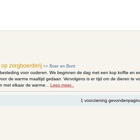
op zorgboerderij
Boer en Bont
>>
gbesteding voor ouderen. We beginnen de dag met een kop koffie en e
oor de warme maaltijd gedaan. Vervolgens is er tijd om de dieren te vo
en met elkaar de warme...
Lees meer..
1 voorziening gevondenpagin