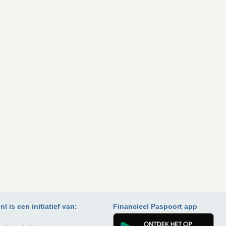
l is een initiatief van:
Financieel Paspoort app