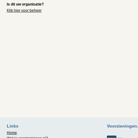
Is dit uw organisatie?
Klik hier voor beheer
Links
Voorzieningen.n
Home