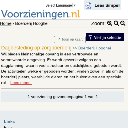
Select Language
▼
Zoom:
Home
› Boerderij Hooghei
📍 Toon op kaart
Dagbesteding op zorgboerderij
Boerderij Hooghei
>>
Wij bieden kleinschalige opvang in een vertrouwde en
verantwoorde omgeving. Er wordt gewerkt volgens een
dagplanning, waarin veel structuur en duidelijkheid geboden wordt.
De activiteiten welke er geboden worden, vinden zowel in als om de
boerderij plaats, waarbij de dieren en het buitenleven een speciale
rol...
Lees meer..
1 voorziening gevondenpagina 1 van 1
Links
Home