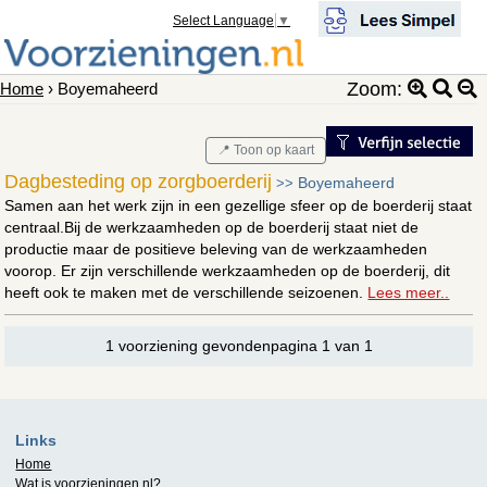
Select Language
▼
Zoom:
Home
› Boyemaheerd
📍 Toon op kaart
Dagbesteding op zorgboerderij
Boyemaheerd
>>
Samen aan het werk zijn in een gezellige sfeer op de boerderij staat
centraal.Bij de werkzaamheden op de boerderij staat niet de
productie maar de positieve beleving van de werkzaamheden
voorop. Er zijn verschillende werkzaamheden op de boerderij, dit
heeft ook te maken met de verschillende seizoenen.
Lees meer..
1 voorziening gevondenpagina 1 van 1
Links
Home
Wat is
voorzieningen.nl
?