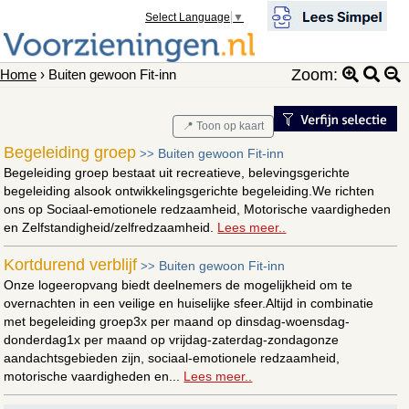
Select Language
▼
Zoom:
Home
› Buiten gewoon Fit-inn
📍 Toon op kaart
Begeleiding groep
Buiten gewoon Fit-inn
>>
Begeleiding groep bestaat uit recreatieve, belevingsgerichte
begeleiding alsook ontwikkelingsgerichte begeleiding.We richten
ons op Sociaal-emotionele redzaamheid, Motorische vaardigheden
en Zelfstandigheid/zelfredzaamheid.
Lees meer..
Kortdurend verblijf
Buiten gewoon Fit-inn
>>
Onze logeeropvang biedt deelnemers de mogelijkheid om te
overnachten in een veilige en huiselijke sfeer.Altijd in combinatie
met begeleiding groep3x per maand op dinsdag-woensdag-
donderdag1x per maand op vrijdag-zaterdag-zondagonze
aandachtsgebieden zijn, sociaal-emotionele redzaamheid,
motorische vaardigheden en...
Lees meer..