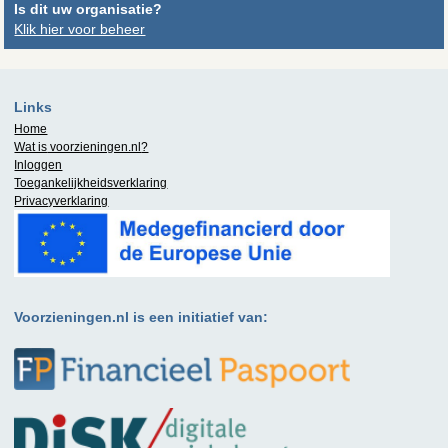
Is dit uw organisatie?
Klik hier voor beheer
Links
Home
Wat is
voorzieningen.nl
?
Inloggen
Toegankelijkheidsverklaring
Privacyverklaring
Voorzieningen.nl is een initiatief van: