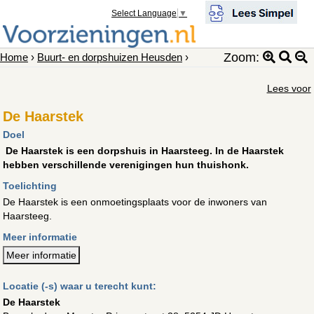
Select Language
▼
Zoom:
Home
›
Buurt- en dorpshuizen Heusden
›
Lees voor
De Haarstek
Doel
De Haarstek is een dorpshuis in Haarsteeg. In de Haarstek
hebben verschillende verenigingen hun thuishonk.
Toelichting
De Haarstek is een onmoetingsplaats voor de inwoners van
Haarsteeg.
Meer informatie
Meer informatie
Locatie (-s) waar u terecht kunt:
De Haarstek