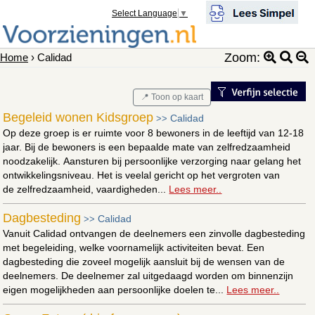
Select Language
▼
Zoom:
Home
› Calidad
📍 Toon op kaart
Begeleid wonen Kidsgroep
Calidad
>>
Op deze groep is er ruimte voor 8 bewoners in de leeftijd van 12-18
jaar. Bij de bewoners is een bepaalde mate van zelfredzaamheid
noodzakelijk. Aansturen bij persoonlijke verzorging naar gelang het
ontwikkelingsniveau. Het is veelal gericht op het vergroten van
de zelfredzaamheid, vaardigheden...
Lees meer..
Dagbesteding
Calidad
>>
Vanuit Calidad ontvangen de deelnemers een zinvolle dagbesteding
met begeleiding, welke voornamelijk activiteiten bevat. Een
dagbesteding die zoveel mogelijk aansluit bij de wensen van de
deelnemers. De deelnemer zal uitgedaagd worden om binnenzijn
eigen mogelijkheden aan persoonlijke doelen te...
Lees meer..