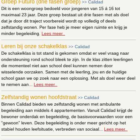
Groep Futuro (drie fasen groep)
Calidad
>>
Dit is een woongroep bedoeld voor jongeren van 15 á 16 tot
maximaal 23 jaar. Deze groep bestaat uit drie fasen met als doel
dat je door dit traject voorbereid wordt op volledig of deels
zelfstandig wonen. Per fase heb je meer eigen ruimte en krijg je
minder begeleiding.
Lees meer..
Leren bij onze schakelklas
Calidad
>>
De schakelklas is tot stand is gekomen omdat er veel vraag naar
ondersteuning rond school bleek te zijn. In de klas zitten leerlingen
die momenteel niet aan school deel kunnen nemen door
wisselende oorzaken. Samen met de leerling, jou en de huidige
school gaan we op zoek naar een oplossing. Met als doel weer deel
te nemen aan...
Lees meer..
Zelfstandig wonen hoofdstraat
Calidad
>>
Binnen Calidad bieden we zelfstandig wonen met ambulante
begeleiding aan middels 4 appartementen. Vanuit Calidad krijgt de
bewoner onderdak en begeleiding, de basisvoorwaarden voor een
“gewoon” leven. Deze begeleiding is onder meer gericht op het
stabiel houden leefsituatie, verbreden van sociaal...
Lees meer..