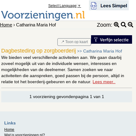
Select Language
▼
Zoom:
Home
› Catharina Maria Hof
📍 Toon op kaart
Dagbesteding op zorgboerderij
Catharina Maria Hof
>>
We bieden veel verschillende activiteiten aan. We gaan daarbij
zoveel mogelijk uit van de individuele wensen, interesses en
mogelijkheden van de deelnemer. Samen zoeken we naar
activiteiten die aanspreken, goed passen bij de persoon, altijd in
relatie tot het boerderij-gebeuren en de natuur.
Lees meer..
1 voorziening gevondenpagina 1 van 1
Links
Home
Wat is
voorzieningen.nl
?