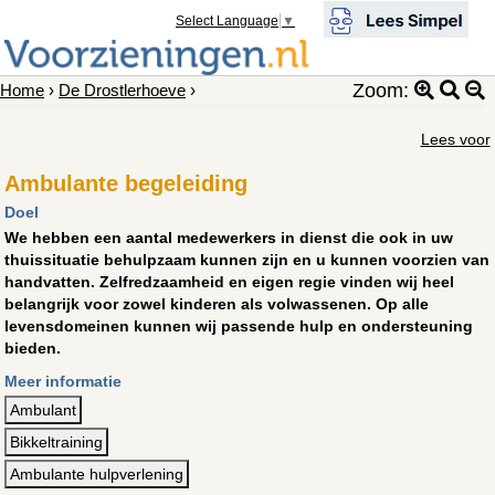
Select Language
▼
Zoom:
Home
›
De Drostlerhoeve
›
Lees voor
Ambulante begeleiding
Doel
We hebben een aantal medewerkers in dienst die ook in uw
thuissituatie behulpzaam kunnen zijn en u kunnen voorzien van
handvatten. Zelfredzaamheid en eigen regie vinden wij heel
belangrijk voor zowel kinderen als volwassenen. Op alle
levensdomeinen kunnen wij passende hulp en ondersteuning
bieden.
Meer informatie
Ambulant
Bikkeltraining
Ambulante hulpverlening