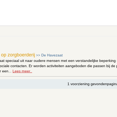
op zorgboerderij
De Havezaat
>>
t speciaal uit naar oudere mensen met een verstandelijke beperking d
ociale contacten. Er worden activiteiten aangeboden die passen bij de 
r een...
Lees meer..
1 voorziening gevondenpagin