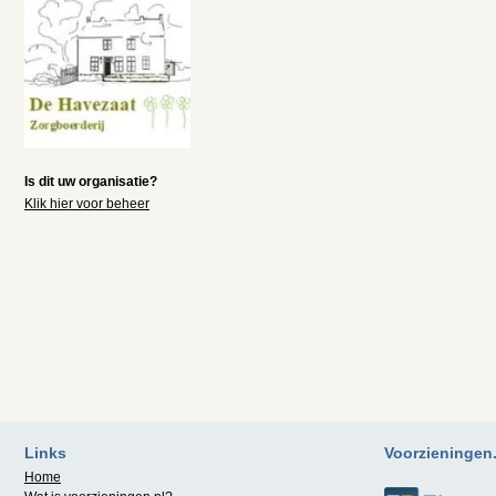
Is dit uw organisatie?
Klik hier voor beheer
Links
Voorzieningen.n
Home