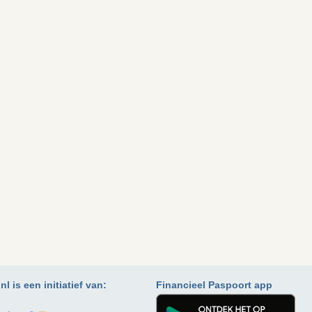
l is een initiatief van:
Financieel Paspoort app