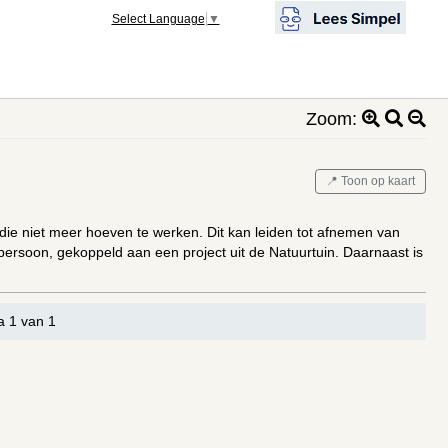
Select Language
▼
Zoom:
📍 Toon op kaart
ie niet meer hoeven te werken. Dit kan leiden tot afnemen van
persoon, gekoppeld aan een project uit de Natuurtuin. Daarnaast is
a 1 van 1