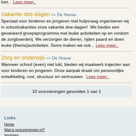
kan...
Lees meer..
Vakantie doe-dagen
De Hoeve
>>
Speciaal voor kinderen en jongeren met hulpvraag organiseren wij
in schoolvakanties onze vakantie doe-dagen! We bieden een
gevarieerd groepsprogramma met leuke activiteiten op en rondom
de zorgboerderij. We verzorgen de dieren, rijden paard en doen
leuke (thema)activiteiten. Soms maken we ook...
Lees meer..
Zorg en onderwijs
De Hoeve
>>
Wanneer school (even) niet lukt, bieden wij maatwerk trajecten aan
voor kinderen en jongeren. Onze aanpak draait om persoonlijke
ontwikkeling, rust, structuur en vertrouwen.
Lees meer..
10 voorzieningen gevonden 1 van 1
Links
Home
Wat is
voorzieningen.nl
?
Inloggen