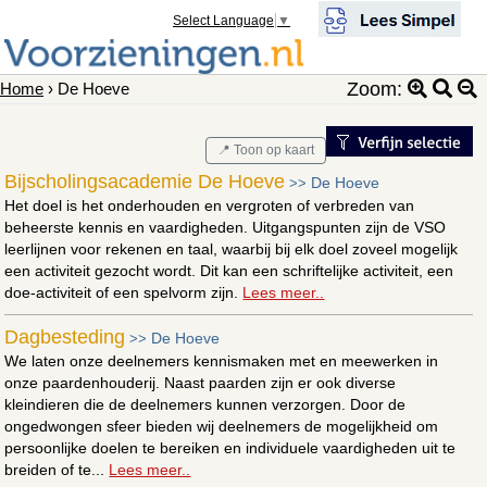
Select Language
▼
Zoom:
Home
› De Hoeve
📍 Toon op kaart
Bijscholingsacademie De Hoeve
De Hoeve
>>
Het doel is het onderhouden en vergroten of verbreden van
beheerste kennis en vaardigheden. Uitgangspunten zijn de VSO
leerlijnen voor rekenen en taal, waarbij bij elk doel zoveel mogelijk
een activiteit gezocht wordt. Dit kan een schriftelijke activiteit, een
doe-activiteit of een spelvorm zijn.
Lees meer..
Dagbesteding
De Hoeve
>>
We laten onze deelnemers kennismaken met en meewerken in
onze paardenhouderij. Naast paarden zijn er ook diverse
kleindieren die de deelnemers kunnen verzorgen. Door de
ongedwongen sfeer bieden wij deelnemers de mogelijkheid om
persoonlijke doelen te bereiken en individuele vaardigheden uit te
breiden of te...
Lees meer..