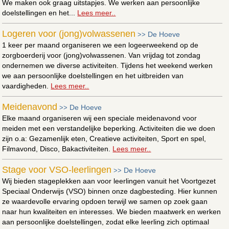
We maken ook graag uitstapjes. We werken aan persoonlijke
doelstellingen en het...
Lees meer..
Logeren voor (jong)volwassenen
De Hoeve
>>
1 keer per maand organiseren we een logeerweekend op de
zorgboerderij voor (jong)volwassenen. Van vrijdag tot zondag
ondernemen we diverse activiteiten. Tijdens het weekend werken
we aan persoonlijke doelstellingen en het uitbreiden van
vaardigheden.
Lees meer..
Meidenavond
De Hoeve
>>
Elke maand organiseren wij een speciale meidenavond voor
meiden met een verstandelijke beperking. Activiteiten die we doen
zijn o.a: Gezamenlijk eten, Creatieve activiteiten, Sport en spel,
Filmavond, Disco, Bakactiviteiten.
Lees meer..
Stage voor VSO-leerlingen
De Hoeve
>>
Wij bieden stageplekken aan voor leerlingen vanuit het Voortgezet
Speciaal Onderwijs (VSO) binnen onze dagbesteding. Hier kunnen
ze waardevolle ervaring opdoen terwijl we samen op zoek gaan
naar hun kwaliteiten en interesses. We bieden maatwerk en werken
aan persoonlijke doelstellingen, zodat elke leerling zich optimaal