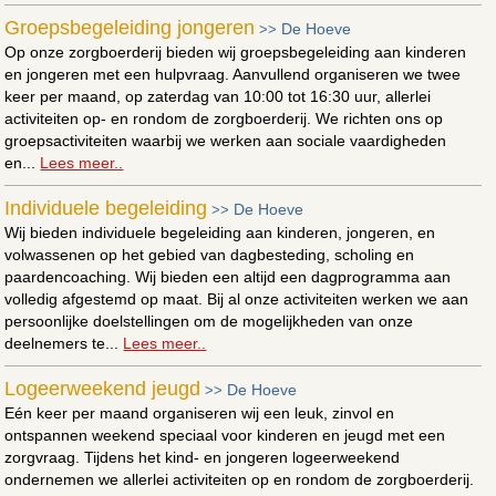
Groepsbegeleiding jongeren
De Hoeve
>>
Op onze zorgboerderij bieden wij groepsbegeleiding aan kinderen
en jongeren met een hulpvraag. Aanvullend organiseren we twee
keer per maand, op zaterdag van 10:00 tot 16:30 uur, allerlei
activiteiten op- en rondom de zorgboerderij. We richten ons op
groepsactiviteiten waarbij we werken aan sociale vaardigheden
en...
Lees meer..
Individuele begeleiding
De Hoeve
>>
Wij bieden individuele begeleiding aan kinderen, jongeren, en
volwassenen op het gebied van dagbesteding, scholing en
paardencoaching. Wij bieden een altijd een dagprogramma aan
volledig afgestemd op maat. Bij al onze activiteiten werken we aan
persoonlijke doelstellingen om de mogelijkheden van onze
deelnemers te...
Lees meer..
Logeerweekend jeugd
De Hoeve
>>
Eén keer per maand organiseren wij een leuk, zinvol en
ontspannen weekend speciaal voor kinderen en jeugd met een
zorgvraag. Tijdens het kind- en jongeren logeerweekend
ondernemen we allerlei activiteiten op en rondom de zorgboerderij.